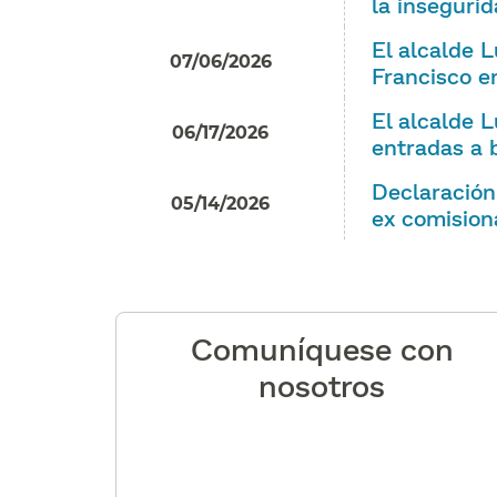
la insegurid
El alcalde 
07/06/2026
Francisco en
El alcalde 
06/17/2026
entradas a b
Declaración 
05/14/2026
ex comision
Comuníquese con
nosotros​​