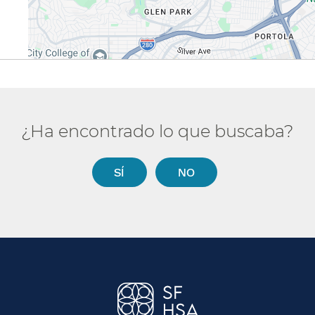
¿Ha encontrado lo que buscaba?​​
SÍ​​
NO​​