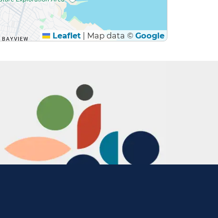
Leaflet
|
Map data ©
Google