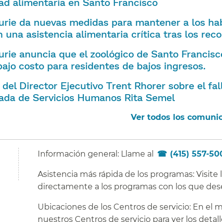
ad alimentaria en Santo Francisco​​
Lurie da nuevas medidas para mantener a los ha
 una asistencia alimentaria crítica tras los recor
Lurie anuncia que el zoológico de Santo Francisc
ajo costo para residentes de bajos ingresos.​​
del Director Ejecutivo Trent Rhorer sobre el fal
ada de Servicios Humanos Rita Semel​​
Ver todos los comunic
Información general: Llame al
(415) 557-50
Asistencia más rápida de los programas: Visite
directamente a los programas con los que des
Ubicaciones de los Centros de servicio: En el 
nuestros Centros de servicio para ver los detall