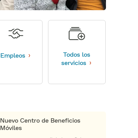
›
Todos los
Empleos
​​
›
servicios
​​
Nuevo Centro de Beneficios
Móviles​​