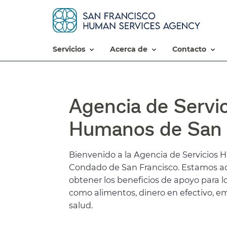
servicios​​
acerca de​​
contacto​​
Agencia de Servic
Humanos de San F
Bienvenido a la Agencia de Servicios 
Condado de San Francisco. Estamos aq
obtener los beneficios de apoyo para lo
como alimentos, dinero en efectivo, e
salud.​​