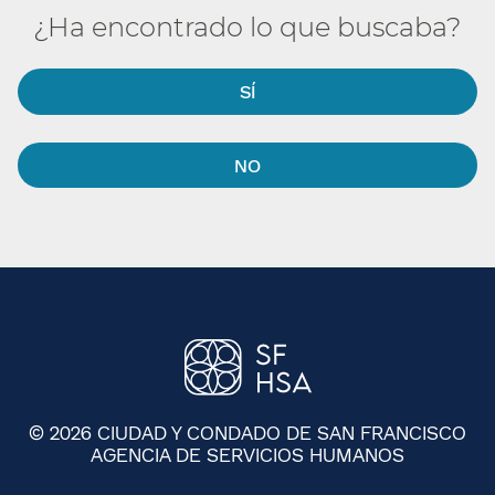
¿Ha encontrado lo que buscaba?​​
SÍ​​
NO​​
© 2026 CIUDAD Y CONDADO DE SAN FRANCISCO
AGENCIA DE SERVICIOS HUMANOS
​​