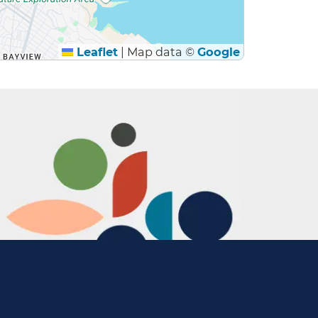
Leaflet
|
Map data ©
Google