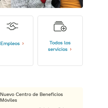
›
Todos los
Empleos
​​
›
servicios
​​
Nuevo Centro de Beneficios
Móviles​​