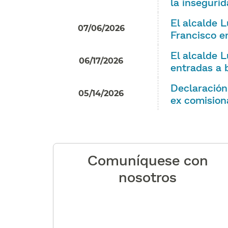
la insegurid
El alcalde 
07/06/2026
Francisco en
El alcalde 
06/17/2026
entradas a b
Declaración 
05/14/2026
ex comision
Comuníquese con
nosotros​​