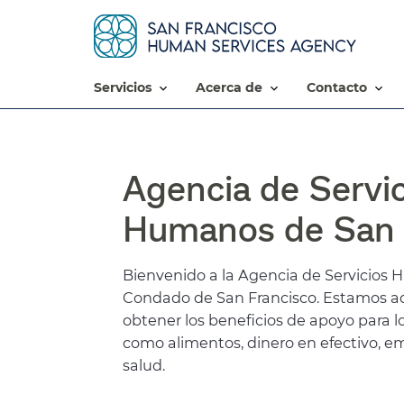
servicios​​
acerca de​​
contacto​​
Agencia de Servic
Humanos de San F
Bienvenido a la Agencia de Servicios 
Condado de San Francisco. Estamos aq
obtener los beneficios de apoyo para lo
como alimentos, dinero en efectivo, e
salud.​​