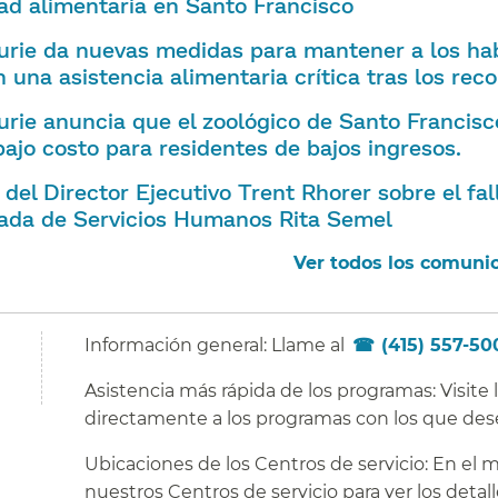
ad alimentaria en Santo Francisco​​
Lurie da nuevas medidas para mantener a los ha
 una asistencia alimentaria crítica tras los recor
Lurie anuncia que el zoológico de Santo Francisc
ajo costo para residentes de bajos ingresos.​​
del Director Ejecutivo Trent Rhorer sobre el fal
ada de Servicios Humanos Rita Semel​​
Ver todos los comunic
Información general: Llame al
(415) 557-50
Asistencia más rápida de los programas: Visite
directamente a los programas con los que des
Ubicaciones de los Centros de servicio: En el 
nuestros Centros de servicio para ver los detall