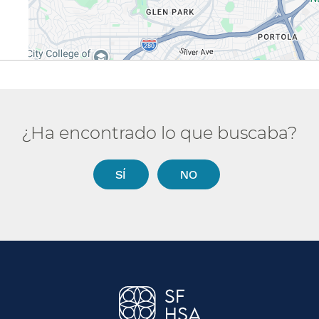
¿Ha encontrado lo que buscaba?​​
SÍ​​
NO​​