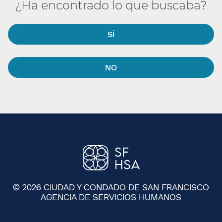
¿Ha encontrado lo que buscaba?​​
SÍ​​
NO​​
© 2026 CIUDAD Y CONDADO DE SAN FRANCISCO
AGENCIA DE SERVICIOS HUMANOS
​​