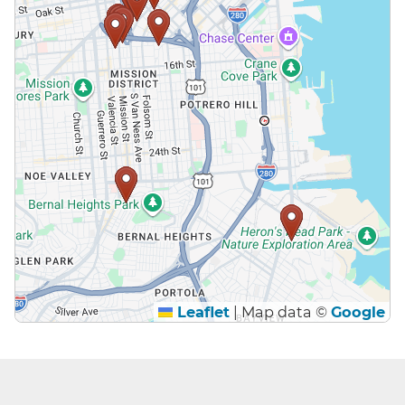
Leaflet
|
Map data ©
Google