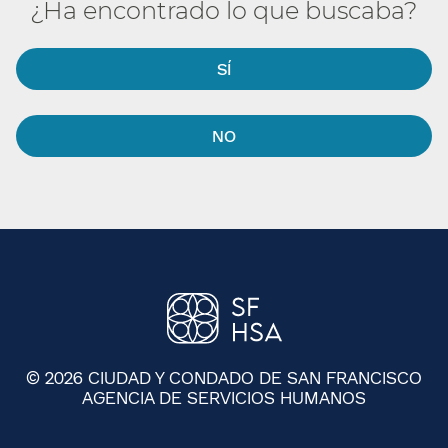
¿Ha encontrado lo que buscaba?​​
SÍ​​
NO​​
© 2026 CIUDAD Y CONDADO DE SAN FRANCISCO
AGENCIA DE SERVICIOS HUMANOS
​​