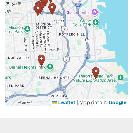
Leaflet
|
Map data ©
Google