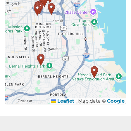
Leaflet
|
Map data ©
Google