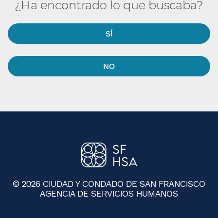
¿Ha encontrado lo que buscaba?​​
SÍ​​
NO​​
© 2026 CIUDAD Y CONDADO DE SAN FRANCISCO
AGENCIA DE SERVICIOS HUMANOS
​​