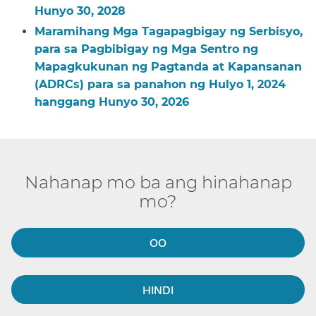
Hunyo 30, 2028​​
Maramihang Mga Tagapagbigay ng Serbisyo,
para sa Pagbibigay ng Mga Sentro ng
Mapagkukunan ng Pagtanda at Kapansanan
(ADRCs) para sa panahon ng Hulyo 1, 2024
hanggang Hunyo 30, 2026​​
Nahanap mo ba ang hinahanap
mo?​​
OO​​
HINDI​​