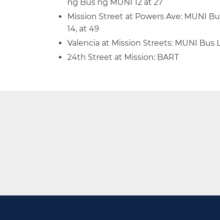
ng Bus ng MUNI 12 at 27​​
Mission Street at Powers Ave: MUNI Bus
14, at 49​​
Valencia at Mission Streets: MUNI Bus Li
24th Street at Mission: BART​​