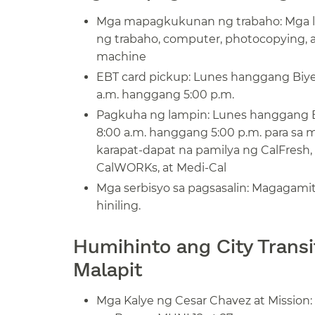
Mga mapagkukunan ng trabaho: Mga l
ng trabaho, computer, photocopying, a
machine​​
EBT card pickup: Lunes hanggang Biye
a.m. hanggang 5:00 p.m.​​
Pagkuha ng lampin: Lunes hanggang B
8:00 a.m. hanggang 5:00 p.m. para sa 
karapat-dapat na pamilya ng CalFresh,
CalWORKs, at Medi-Cal​​
Mga serbisyo sa pagsasalin: Magagami
hiniling.​​
Humihinto ang City Transi
Malapit​​
Mga Kalye ng Cesar Chavez at Mission: