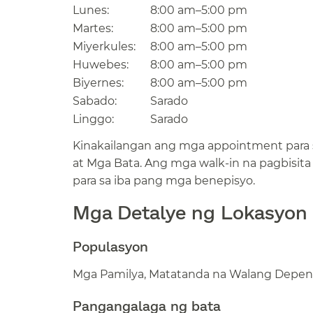
Lunes:​​
8:00 am–5:00 pm​​
Martes:​​
8:00 am–5:00 pm​​
Miyerkules:​​
8:00 am–5:00 pm​​
Huwebes:​​
8:00 am–5:00 pm​​
Biyernes:​​
8:00 am–5:00 pm​​
Sabado:​​
Sarado​​
Linggo:​​
Sarado​​
Kinakailangan ang mga appointment para s
at Mga Bata. Ang mga walk-in na pagbisit
para sa iba pang mga benepisyo.​​
Mga Detalye ng Lokasyon​​
Populasyon​​
Mga Pamilya, Matatanda na Walang Depend
Pangangalaga ng bata​​