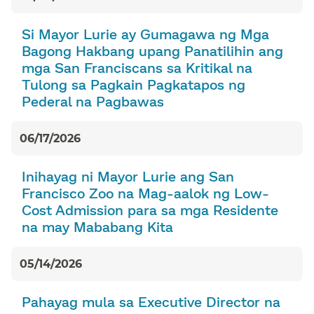
Si Mayor Lurie ay Gumagawa ng Mga
Bagong Hakbang upang Panatilihin ang
mga San Franciscans sa Kritikal na
Tulong sa Pagkain Pagkatapos ng
Pederal na Pagbawas​​
06/17/2026​​
Inihayag ni Mayor Lurie ang San
Francisco Zoo na Mag-aalok ng Low-
Cost Admission para sa mga Residente
na may Mababang Kita​​
05/14/2026​​
Pahayag mula sa Executive Director na