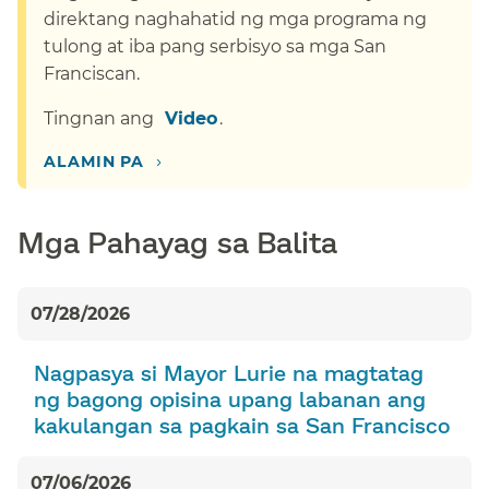
direktang naghahatid ng mga programa ng
tulong at iba pang serbisyo sa mga San
Franciscan.​​
Tingnan ang ​​
Video​​
.​​
›​​
ALAMIN PA​​
Mga Pahayag sa Balita​​
07/28/2026​​
Nagpasya si Mayor Lurie na magtatag
ng bagong opisina upang labanan ang
kakulangan sa pagkain sa San Francisco​​
07/06/2026​​