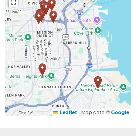
Leaflet
|
Map data ©
Google