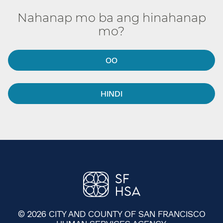
Nahanap mo ba ang hinahanap
mo?​​
OO​​
HINDI​​
© 2026 CITY AND COUNTY OF SAN FRANCISCO