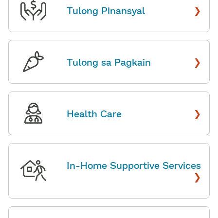
›
Tulong Pinansyal
​​
›
Tulong sa Pagkain
​​
›
Health Care
​​
In-Home Supportive Services
›
​​