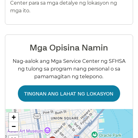
Center para sa mga detalye ng lokasyon ng
mga ito.​​
Mga Opisina Namin​​
Nag-aalok ang Mga Service Center ng SFHSA
ng tulong sa program nang personal o sa
pamamagitan ng telepono.​​
TINGNAN ANG LAHAT NG LOKASYON​​
+
−