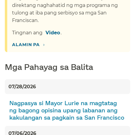
direktang naghahatid ng mga programa ng
tulong at iba pang serbisyo sa mga San
Franciscan.​​
Tingnan ang ​​
Video​​
.​​
›​​
ALAMIN PA​​
Mga Pahayag sa Balita​​
07/28/2026​​
Nagpasya si Mayor Lurie na magtatag
ng bagong opisina upang labanan ang
kakulangan sa pagkain sa San Francisco​​
07/06/2026​​