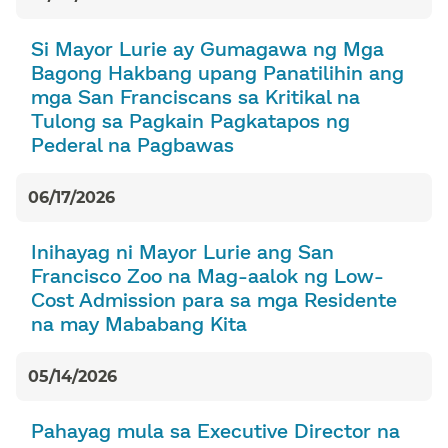
Si Mayor Lurie ay Gumagawa ng Mga
Bagong Hakbang upang Panatilihin ang
mga San Franciscans sa Kritikal na
Tulong sa Pagkain Pagkatapos ng
Pederal na Pagbawas​​
06/17/2026​​
Inihayag ni Mayor Lurie ang San
Francisco Zoo na Mag-aalok ng Low-
Cost Admission para sa mga Residente
na may Mababang Kita​​
05/14/2026​​
Pahayag mula sa Executive Director na