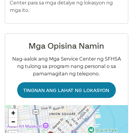
Center para sa mga detalye ng lokasyon ng
mga ito.​​
Mga Opisina Namin​​
Nag-aalok ang Mga Service Center ng SFHSA
ng tulong sa program nang personal o sa
pamamagitan ng telepono.​​
TINGNAN ANG LAHAT NG LOKASYON​​
+
−