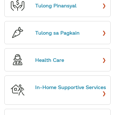
›
Tulong Pinansyal
​​
›
Tulong sa Pagkain
​​
›
Health Care
​​
In-Home Supportive Services
›
​​