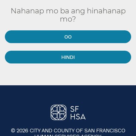
Nahanap mo ba ang hinahanap
mo?​​
OO​​
HINDI​​
© 2026 CITY AND COUNTY OF SAN FRANCISCO