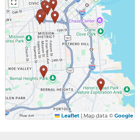
Leaflet
|
Map data ©
Google