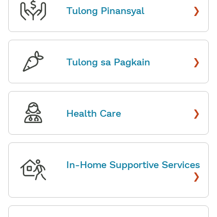
›
Tulong Pinansyal
​​
›
Tulong sa Pagkain
​​
›
Health Care
​​
In-Home Supportive Services
›
​​