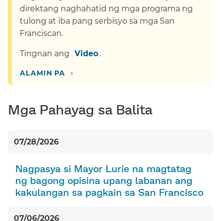
direktang naghahatid ng mga programa ng
tulong at iba pang serbisyo sa mga San
Franciscan.​​
Tingnan ang ​​
Video​​
.​​
›​​
ALAMIN PA​​
Mga Pahayag sa Balita​​
07/28/2026​​
Nagpasya si Mayor Lurie na magtatag
ng bagong opisina upang labanan ang
kakulangan sa pagkain sa San Francisco​​
07/06/2026​​