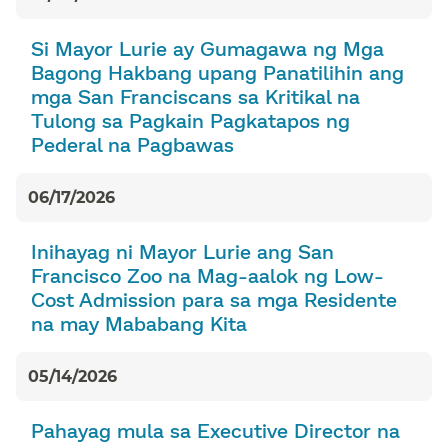
Si Mayor Lurie ay Gumagawa ng Mga
Bagong Hakbang upang Panatilihin ang
mga San Franciscans sa Kritikal na
Tulong sa Pagkain Pagkatapos ng
Pederal na Pagbawas​​
06/17/2026​​
Inihayag ni Mayor Lurie ang San
Francisco Zoo na Mag-aalok ng Low-
Cost Admission para sa mga Residente
na may Mababang Kita​​
05/14/2026​​
Pahayag mula sa Executive Director na