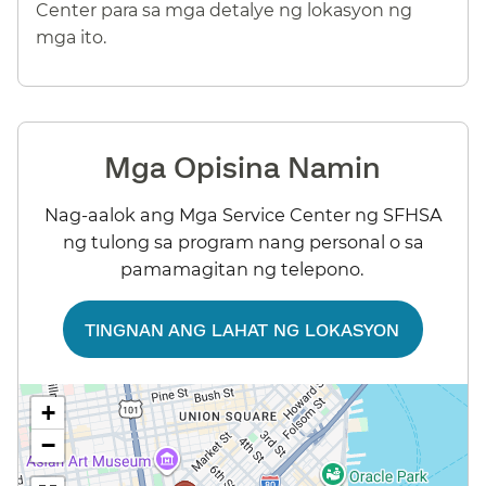
Center para sa mga detalye ng lokasyon ng
mga ito.​​
Mga Opisina Namin​​
Nag-aalok ang Mga Service Center ng SFHSA
ng tulong sa program nang personal o sa
pamamagitan ng telepono.​​
TINGNAN ANG LAHAT NG LOKASYON​​
+
−