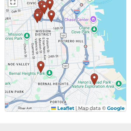
Leaflet
|
Map data ©
Google