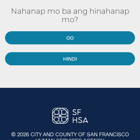
Nahanap mo ba ang hinahanap
mo?​​
OO​​
HINDI​​
© 2026 CITY AND COUNTY OF SAN FRANCISCO