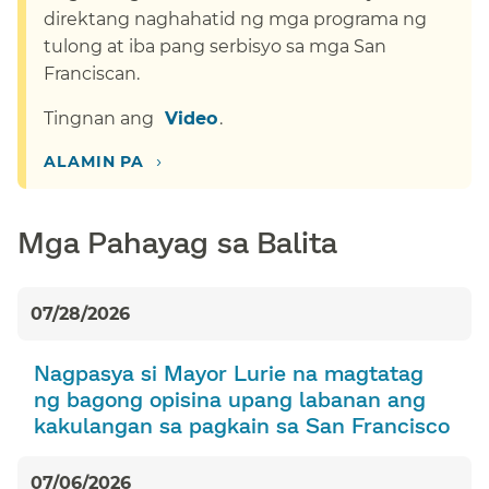
direktang naghahatid ng mga programa ng
tulong at iba pang serbisyo sa mga San
Franciscan.​​
Tingnan ang ​​
Video​​
.​​
›​​
ALAMIN PA​​
Mga Pahayag sa Balita​​
07/28/2026​​
Nagpasya si Mayor Lurie na magtatag
ng bagong opisina upang labanan ang
kakulangan sa pagkain sa San Francisco​​
07/06/2026​​