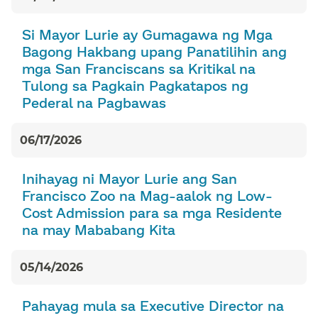
Si Mayor Lurie ay Gumagawa ng Mga
Bagong Hakbang upang Panatilihin ang
mga San Franciscans sa Kritikal na
Tulong sa Pagkain Pagkatapos ng
Pederal na Pagbawas​​
06/17/2026​​
Inihayag ni Mayor Lurie ang San
Francisco Zoo na Mag-aalok ng Low-
Cost Admission para sa mga Residente
na may Mababang Kita​​
05/14/2026​​
Pahayag mula sa Executive Director na