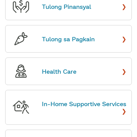
›
Tulong Pinansyal
​​
›
Tulong sa Pagkain
​​
›
Health Care
​​
In-Home Supportive Services
›
​​