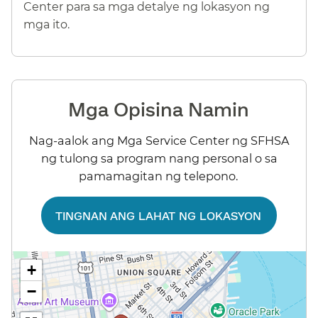
Center para sa mga detalye ng lokasyon ng
mga ito.​​
Mga Opisina Namin​​
Nag-aalok ang Mga Service Center ng SFHSA
ng tulong sa program nang personal o sa
pamamagitan ng telepono.​​
TINGNAN ANG LAHAT NG LOKASYON​​
+
−