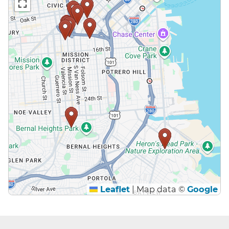
Leaflet
|
Map data ©
Google