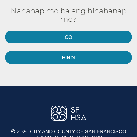
Nahanap mo ba ang hinahanap
mo?​​
OO​​
HINDI​​
© 2026 CITY AND COUNTY OF SAN FRANCISCO