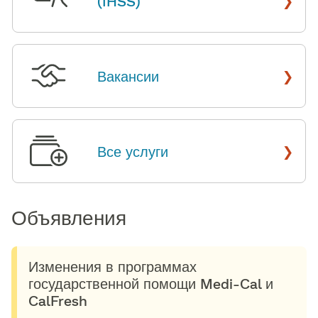
(IHSS)
​​
›
Вакансии
​​
›
Все услуги
​​
Объявления​​
Изменения в программах
государственной помощи Medi-Cal и
CalFresh​​