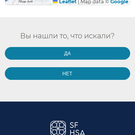
Leaflet
|
Map data ©
Google
Вы нашли то, что искали?​​
ДА​​
НЕТ​​