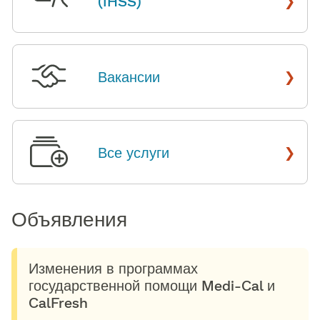
(IHSS)
​​
›
Вакансии
​​
›
Все услуги
​​
Объявления​​
Изменения в программах
государственной помощи Medi-Cal и
CalFresh​​