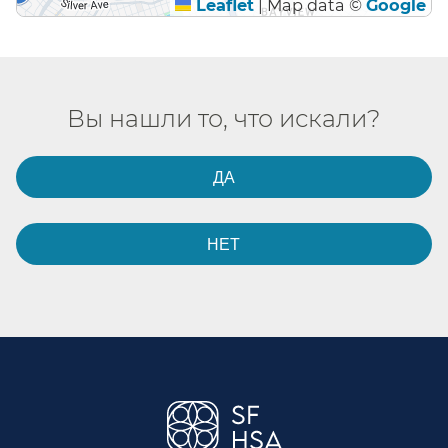
Leaflet
|
Map data ©
Google
Вы нашли то, что искали?​​
ДА​​
НЕТ​​