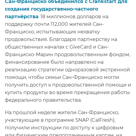
Сан-Франциско объединился с Crankstart для
создания государственно-частного
партнёрства​​
18 миллионов долларов на
поддержку почти 112,000 жителей Сан-
Франциско, испытывающих нехватку
продовольствия. Благодаря партнерству на
общественных началах с GiveCard и Сан-
Франциско-Марин продовольственным фондом,
финансирование было направлено на
реализацию стратегии одноразовой экстренной
помощи, чтобы семьи Сан-Франциско могли
получить доступ к продовольственной помощи и
купить продукты во время прекращения работы
федерального правительства.​​
На прошлой неделе жители Сан-Франциско,
участвующие в программе SNAP (CalFresh),
получили инструкции по доступу к цифровым
или физическим предоплаченным картам, на