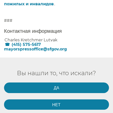
пожилых и инвалидов​​
.
###
Контактная информация​​
Charles Kretchmer Lutvak​​
(415) 575-5617
mayorspressoffice@sfgov.org​​
Вы нашли то, что искали?​​
ДА​​
НЕТ​​