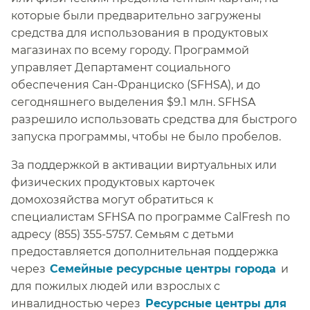
которые были предварительно загружены
средства для использования в продуктовых
магазинах по всему городу. Программой
управляет Департамент социального
обеспечения Сан-Франциско (SFHSA), и до
сегодняшнего выделения $9.1 млн. SFHSA
разрешило использовать средства для быстрого
запуска программы, чтобы не было пробелов.​​
За поддержкой в активации виртуальных или
физических продуктовых карточек
домохозяйства могут обратиться к
специалистам SFHSA по программе CalFresh по
адресу (855) 355-5757. Семьям с детьми
предоставляется дополнительная поддержка
через​​
Семейные ресурсные центры города​​
и
для пожилых людей или взрослых с
инвалидностью через​​
Ресурсные центры для