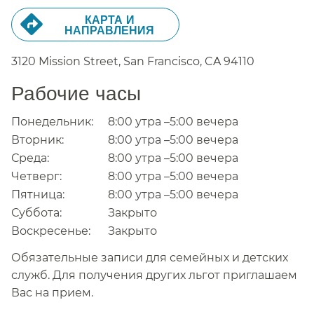
КАРТА И
НАПРАВЛЕНИЯ​​
3120 Mission Street, San Francisco,
CA
94110
Рабочие часы​​
Понедельник:​​
8:00 утра –5:00 вечера​​
Вторник:​​
8:00 утра –5:00 вечера​​
Среда:​​
8:00 утра –5:00 вечера​​
Четверг:​​
8:00 утра –5:00 вечера​​
Пятница:​​
8:00 утра –5:00 вечера​​
Суббота:​​
Закрыто​​
Воскресенье:​​
Закрыто​​
Обязательные записи для семейных и детских
служб. Для получения других льгот приглашаем
Вас на прием.​​