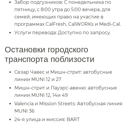
Забор подгузников: С понедельника по
пятницу, с 8:00 утра до 5:00 вечера, для
семей, имеющих право на участие в
программах CalFresh, CalWORKs и Medi-Cal.​​
Услуги перевода: Доступно по запросу.​​
Остановки городского
транспорта поблизости​​
Сезар Чавес и Мишн-стрит: автобусные
линии MUNI 12 и 27​​
Мишн-стрит и Пауэрс-авеню: автобусные
линии MUNI 12, 14и 49​​
Valencia и Mission Streets: Автобусная линия
MUNI 36​​
24-я улица и миссия: BART​​