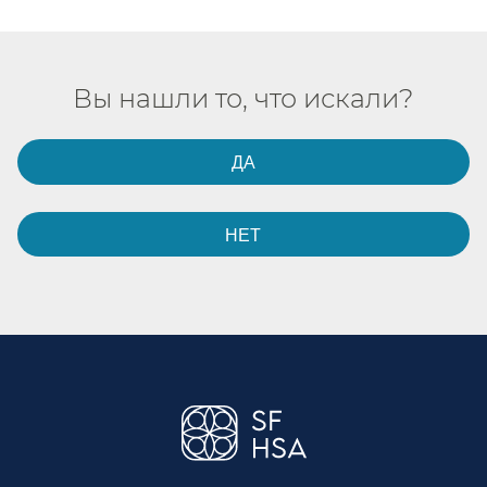
Вы нашли то, что искали?​​
ДА​​
НЕТ​​