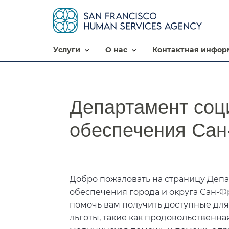
услуги​​
о нас​​
контактная информ
Департамент соц
обеспечения Сан-
Добро пожаловать на страницу Деп
обеспечения города и округа Сан-
помочь вам получить доступные для
льготы, такие как продовольственна