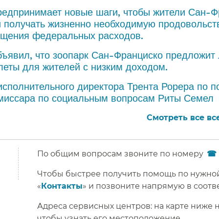
редпринимает новые шаги, чтобы жители Сан-Ф
 получать жизненно необходимую продовольс
щения федеральных расходов.​​
бъявил, что зоопарк Сан-Франциско предложит 
еты для жителей с низким доходом.​​
исполнительного директора Трента Рорера по п
миссара по социальным вопросам Риты Семел​​
Смотреть все все
По общим вопросам звоните по номеру
Чтобы быстрее получить помощь по нужной
«
Контакты
» и позвоните напрямую в соотве
Адреса сервисных центров: на карте ниже
чтобы узнать его местоположение.​​