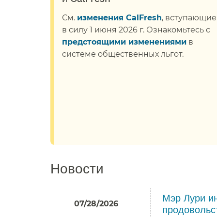
См.
изменения CalFresh
, вступающие
в силу 1 июня 2026 г. Ознакомьтесь с
предстоящими изменениями
в
системе общественных льгот.​​
Новости​​
Мэр Лури ин
07/28/2026
продовольст