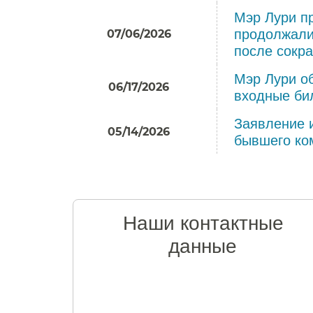
Мэр Лури п
продолжали
07/06/2026
после сокра
Мэр Лури о
06/17/2026
входные бил
Заявление 
05/14/2026
бывшего ко
Наши контактные
данные​​