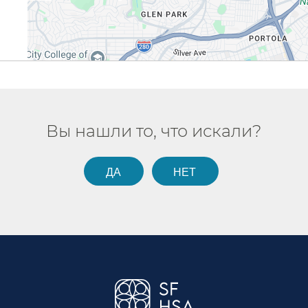
Вы нашли то, что искали?​​
ДА​​
НЕТ​​