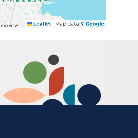
Leaflet
|
Map data ©
Google