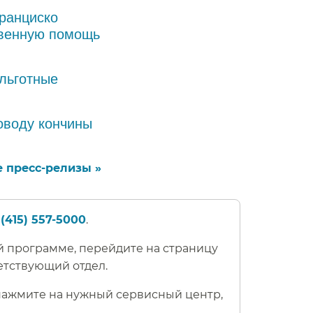
ранциско
твенную помощь
льготные
оводу кончины
 пресс-релизы »​​
(415) 557-5000
.​​
 программе, перейдите на страницу
тствующий отдел.​​
 нажмите на нужный сервисный центр,