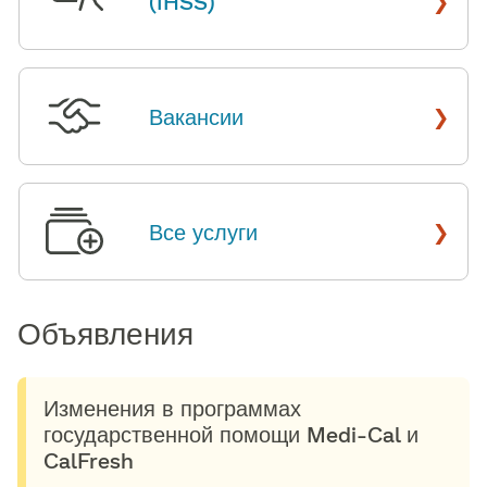
(IHSS)
​​
›
Вакансии
​​
›
Все услуги
​​
Объявления​​
Изменения в программах
государственной помощи Medi-Cal и
CalFresh​​