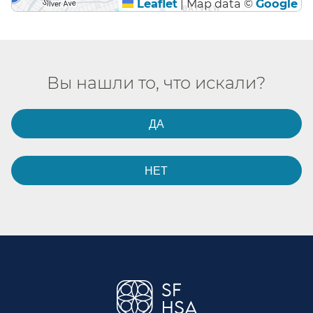
Leaflet
|
Map data ©
Google
Вы нашли то, что искали?​​
ДА​​
НЕТ​​