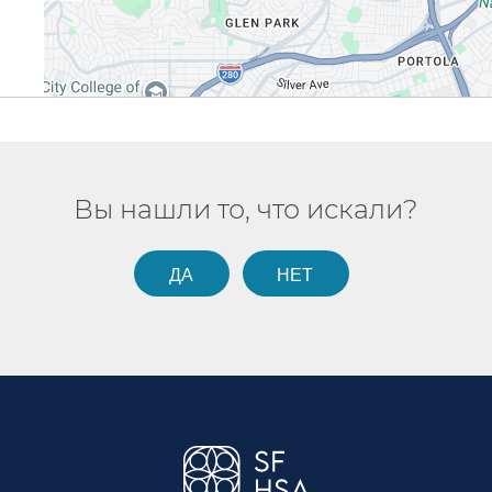
Вы нашли то, что искали?​​
ДА​​
НЕТ​​