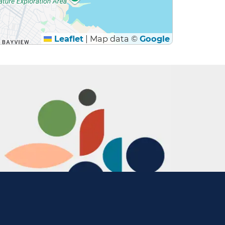
Leaflet
|
Map data ©
Google