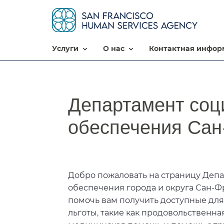
услуги​​
о нас​​
контактная информ
Департамент соц
обеспечения Сан-
Добро пожаловать на страницу Деп
обеспечения города и округа Сан-
помочь вам получить доступные для
льготы, такие как продовольственна