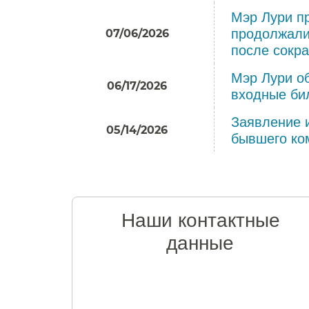
Мэр Лури п
продолжали
07/06/2026
после сокра
Мэр Лури о
06/17/2026
входные бил
Заявление 
05/14/2026
бывшего ко
Наши контактные
данные​​