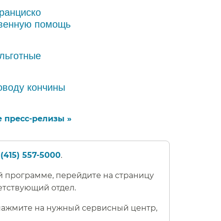
ранциско
твенную помощь
льготные
оводу кончины
 пресс-релизы »​​
(415) 557-5000
.​​
 программе, перейдите на страницу
тствующий отдел.​​
 нажмите на нужный сервисный центр,