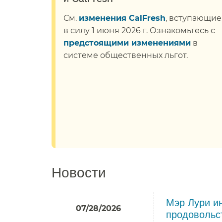
См.
изменения CalFresh
, вступающие
в силу 1 июня 2026 г. Ознакомьтесь с
предстоящими изменениями
в
системе общественных льгот.​​
Новости​​
Мэр Лури ин
07/28/2026
продовольст