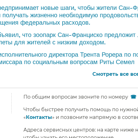
редпринимает новые шаги, чтобы жители Сан-Ф
 получать жизненно необходимую продовольс
щения федеральных расходов.​​
бъявил, что зоопарк Сан-Франциско предложит 
еты для жителей с низким доходом.​​
исполнительного директора Трента Рорера по п
миссара по социальным вопросам Риты Семел​​
Смотреть все все
По общим вопросам звоните по номеру
Чтобы быстрее получить помощь по нужной
«
Контакты
» и позвоните напрямую в соотве
Адреса сервисных центров: на карте ниже
чтобы узнать его местоположение.​​