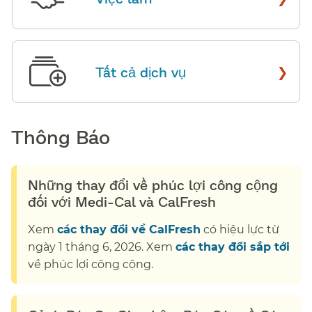
›
Tất cả dịch vụ
​​
Thông Báo​​
Những thay đổi về phúc lợi công cộng
đối với Medi-Cal và CalFresh​​
Xem
các thay đổi về CalFresh
có hiệu lực từ
ngày 1 tháng 6, 2026. Xem
các thay đổi sắp tới
về phúc lợi công cộng.​​