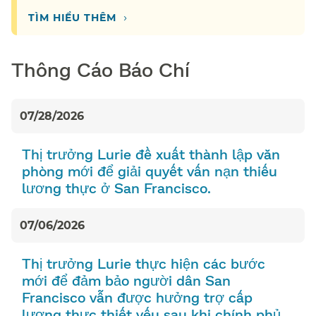
›
TÌM HIỂU THÊM​​
Thông Cáo Báo Chí​​
07/28/2026
Thị trưởng Lurie đề xuất thành lập văn
phòng mới để giải quyết vấn nạn thiếu
lương thực ở San Francisco.​​
07/06/2026
Thị trưởng Lurie thực hiện các bước
mới để đảm bảo người dân San
Francisco vẫn được hưởng trợ cấp
lương thực thiết yếu sau khi chính phủ