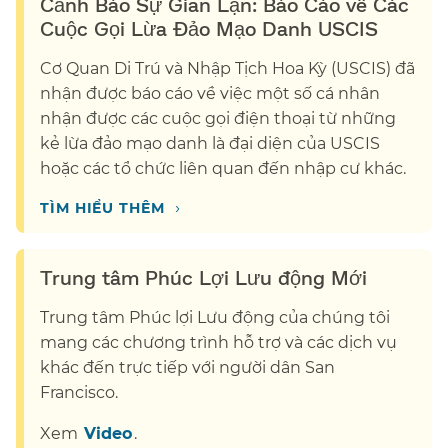
Cảnh Báo Sự Gian Lận: Báo Cáo về Các
Cuộc Gọi Lừa Đảo Mạo Danh USCIS​​
Cơ Quan Di Trú và Nhập Tịch Hoa Kỳ (USCIS) đã
nhận được báo cáo về việc một số cá nhân
nhận được các cuộc gọi điện thoại từ những
kẻ lừa đảo mạo danh là đại diện của USCIS
hoặc các tổ chức liên quan đến nhập cư khác.​​
›
TÌM HIỂU THÊM​​
Trung tâm Phúc Lợi Lưu động Mới​​
Trung tâm Phúc lợi Lưu động của chúng tôi
mang các chương trình hỗ trợ và các dịch vụ
khác đến trực tiếp với người dân San
Francisco.​​
Xem​​
Video​​
.