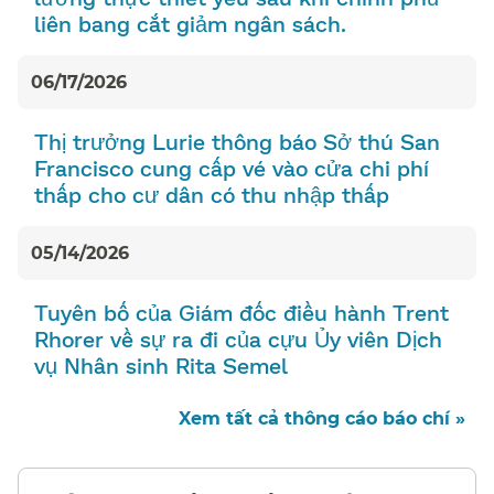
liên bang cắt giảm ngân sách.​​
06/17/2026
Thị trưởng Lurie thông báo Sở thú San
Francisco cung cấp vé vào cửa chi phí
thấp cho cư dân có thu nhập thấp​​
05/14/2026
Tuyên bố của Giám đốc điều hành Trent
Rhorer về sự ra đi của cựu Ủy viên Dịch
vụ Nhân sinh Rita Semel​​
Xem tất cả thông cáo báo chí »​​