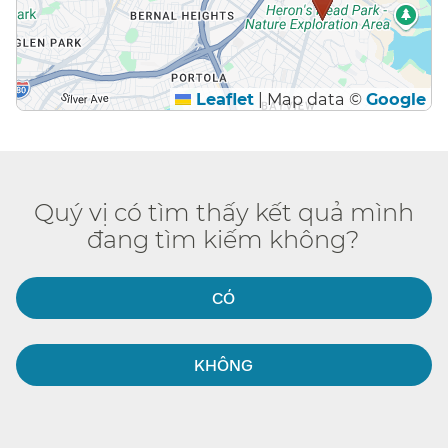
Leaflet
|
Map data ©
Google
Quý vị có tìm thấy kết quả mình
đang tìm kiếm không?​​
CÓ​​
KHÔNG​​