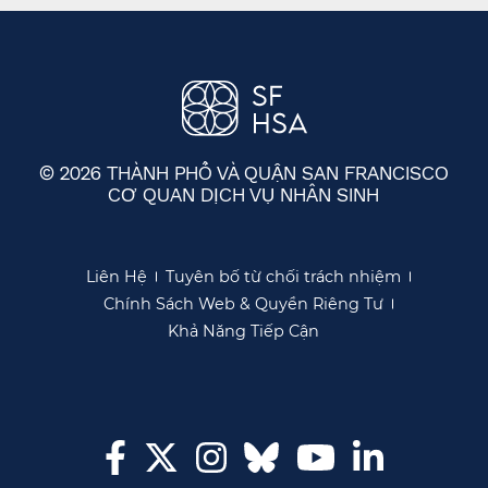
© 2026 THÀNH PHỐ VÀ QUẬN SAN FRANCISCO
CƠ QUAN DỊCH VỤ NHÂN SINH
​​
Liên Hệ​​
Tuyên bố từ chối trách nhiệm​​
Chính Sách Web & Quyền Riêng Tư​​
Khả Năng Tiếp Cận​​