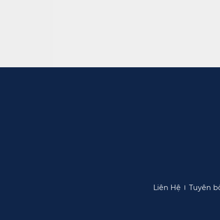
Liên Hệ​​
Tuyên bố