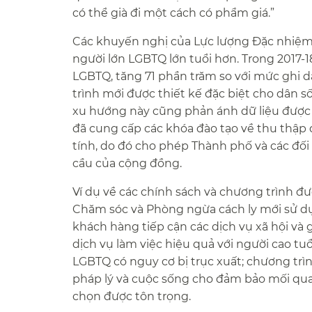
có thể già đi một cách có phẩm giá.”​​
Các khuyến nghị của Lực lượng Đặc nhiệm 
người lớn LGBTQ lớn tuổi hơn. Trong 2017-
LGBTQ, tăng 71 phần trăm so với mức ghi 
trình mới được thiết kế đặc biệt cho dân 
xu hướng này cũng phản ánh dữ liệu được 
đã cung cấp các khóa đào tạo về thu thập 
tính, do đó cho phép Thành phố và các đối 
cầu của cộng đồng.​​
Ví dụ về các chính sách và chương trình đ
Chăm sóc và Phòng ngừa cách ly mới sử d
khách hàng tiếp cận các dịch vụ xã hội và
dịch vụ làm việc hiệu quả với người cao tu
LGBTQ có nguy cơ bị trục xuất; chương trìn
pháp lý và cuộc sống cho đảm bảo mối quan
chọn được tôn trọng.​​