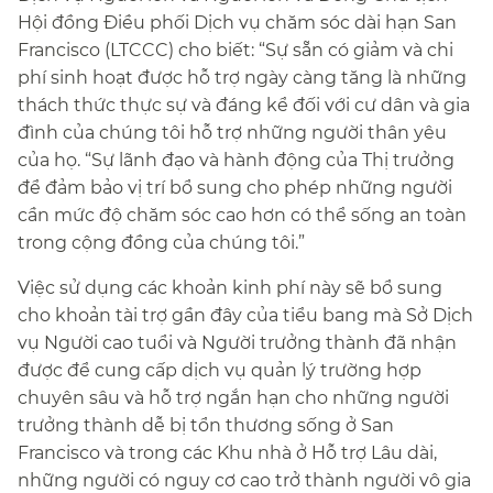
Hội đồng Điều phối Dịch vụ chăm sóc dài hạn San
Francisco (LTCCC) cho biết: “Sự sẵn có giảm và chi
phí sinh hoạt được hỗ trợ ngày càng tăng là những
thách thức thực sự và đáng kể đối với cư dân và gia
đình của chúng tôi hỗ trợ những người thân yêu
của họ. “Sự lãnh đạo và hành động của Thị trưởng
để đảm bảo vị trí bổ sung cho phép những người
cần mức độ chăm sóc cao hơn có thể sống an toàn
trong cộng đồng của chúng tôi.”​​
Việc sử dụng các khoản kinh phí này sẽ bổ sung
cho khoản tài trợ gần đây của tiểu bang mà Sở Dịch
vụ Người cao tuổi và Người trưởng thành đã nhận
được để cung cấp dịch vụ quản lý trường hợp
chuyên sâu và hỗ trợ ngắn hạn cho những người
trưởng thành dễ bị tổn thương sống ở San
Francisco và trong các Khu nhà ở Hỗ trợ Lâu dài,
những người có nguy cơ cao trở thành người vô gia