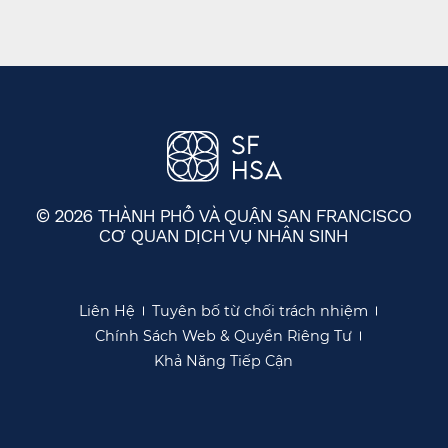
© 2026 THÀNH PHỐ VÀ QUẬN SAN FRANCISCO
CƠ QUAN DỊCH VỤ NHÂN SINH
​​
Liên Hệ​​
Tuyên bố từ chối trách nhiệm​​
Chính Sách Web & Quyền Riêng Tư​​
Khả Năng Tiếp Cận​​