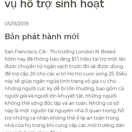
vụ hỗ trợ sinh hoạt​​
05/15/2019
Bản phát hành mới​​
San Francisco, CA - Thị trưởng London N. Breed
hôm nay đã thông báo rằng $1.1 triệu tài trợ một lần
được chuyển từ ngân sách trước đó sẽ được dùng
để trợ cấp 20 cho các vị trí Ho tro cuoc song 25. Điều
này sẽ giúp ngăn ngừa tình trạng vô gia cư cho
những người cực kỳ dễ bị tổn thương, bao gồm cả
người già và người lớn khuyết tật, những người
không thể sống độc lập và an toàn. Những cơ sở
này là một nguồn tài nguyên nhà ở quan trọng, hỗ
trợ những cá nhân không thể ở lại an toàn trong
nhà của họ trong khi cung cấp các môi trường dân