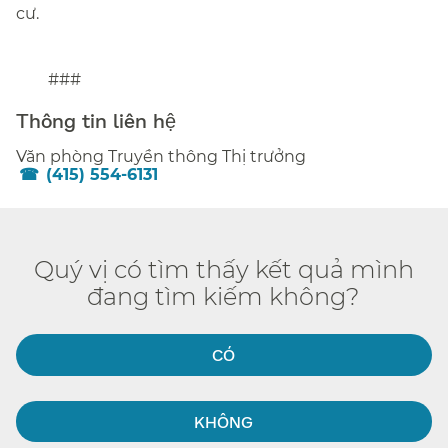
cư.​​
###​​
Thông tin liên hệ​​
Văn phòng Truyền thông Thị trưởng​​
(415) 554-6131​​
Quý vị có tìm thấy kết quả mình
đang tìm kiếm không?​​
CÓ​​
KHÔNG​​