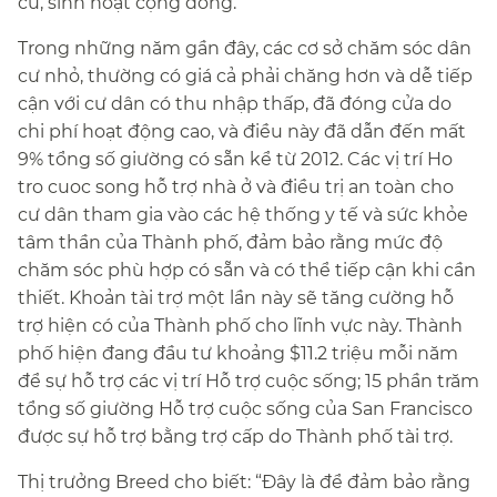
cư, sinh hoạt cộng đồng.​​
Trong những năm gần đây, các cơ sở chăm sóc dân
cư nhỏ, thường có giá cả phải chăng hơn và dễ tiếp
cận với cư dân có thu nhập thấp, đã đóng cửa do
chi phí hoạt động cao, và điều này đã dẫn đến mất
9% tổng số giường có sẵn kể từ 2012. Các vị trí Ho
tro cuoc song hỗ trợ nhà ở và điều trị an toàn cho
cư dân tham gia vào các hệ thống y tế và sức khỏe
tâm thần của Thành phố, đảm bảo rằng mức độ
chăm sóc phù hợp có sẵn và có thể tiếp cận khi cần
thiết. Khoản tài trợ một lần này sẽ tăng cường hỗ
trợ hiện có của Thành phố cho lĩnh vực này. Thành
phố hiện đang đầu tư khoảng $11.2 triệu mỗi năm
để sự hỗ trợ các vị trí Hỗ trợ cuộc sống; 15 phần trăm
tổng số giường Hỗ trợ cuộc sống của San Francisco
được sự hỗ trợ bằng trợ cấp do Thành phố tài trợ.​​
Thị trưởng Breed cho biết: “Đây là để đảm bảo rằng