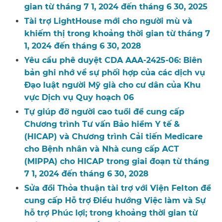
gian từ tháng 7 1, 2024 đến tháng 6 30, 2025​​
Tài trợ LightHouse mới cho người mù và
khiếm thị trong khoảng thời gian từ tháng 7
1, 2024 đến tháng 6 30, 2028​​
Yêu cầu phê duyệt CDA AAA-2425-06: Biên
bản ghi nhớ về sự phối hợp của các dịch vụ
Đạo luật người Mỹ già cho cư dân của Khu
vực Dịch vụ Quy hoạch 06​​
Tự giúp đỡ người cao tuổi để cung cấp
Chương trình Tư vấn Bảo hiểm Y tế &
(HICAP) và Chương trình Cải tiến Medicare
cho Bệnh nhân và Nhà cung cấp ACT
(MIPPA) cho HICAP trong giai đoạn từ tháng
7 1, 2024 đến tháng 6 30, 2028​​
Sửa đổi Thỏa thuận tài trợ với Viện Felton để
cung cấp Hỗ trợ Điều hướng Việc làm và Sự
hỗ trợ Phúc lợi; trong khoảng thời gian từ