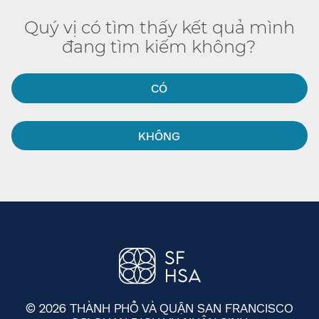
Quý vị có tìm thấy kết quả mình
đang tìm kiếm không?​​
CÓ​​
KHÔNG​​
© 2026 THÀNH PHỐ VÀ QUẬN SAN FRANCISCO