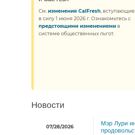
См.
изменения CalFresh
, вступающие
в силу 1 июня 2026 г. Ознакомьтесь с
предстоящими изменениями
в
системе общественных льгот.​​
Новости​​
Мэр Лури ин
07/28/2026
продовольст