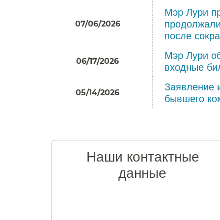
Мэр Лури п
продолжали
07/06/2026
после сокра
Мэр Лури о
06/17/2026
входные бил
Заявление 
05/14/2026
бывшего ко
Наши контактные
данные​​