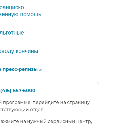
ранциско
твенную помощь
льготные
оводу кончины
 пресс-релизы »​​
(415) 557-5000
.​​
 программе, перейдите на страницу
тствующий отдел.​​
 нажмите на нужный сервисный центр,