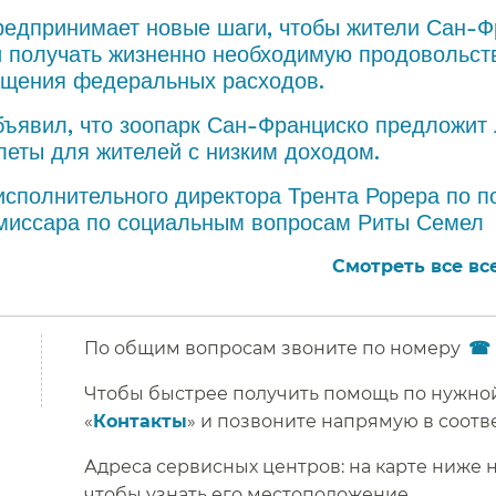
редпринимает новые шаги, чтобы жители Сан-Ф
 получать жизненно необходимую продовольс
щения федеральных расходов.​​
бъявил, что зоопарк Сан-Франциско предложит 
еты для жителей с низким доходом.​​
исполнительного директора Трента Рорера по п
миссара по социальным вопросам Риты Семел​​
Смотреть все все
По общим вопросам звоните по номеру
Чтобы быстрее получить помощь по нужной
«
Контакты
» и позвоните напрямую в соотве
Адреса сервисных центров: на карте ниже
чтобы узнать его местоположение.​​