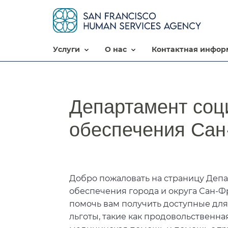
услуги​​
о нас​​
контактная информ
Департамент соц
обеспечения Сан-
Добро пожаловать на страницу Деп
обеспечения города и округа Сан-
помочь вам получить доступные для
льготы, такие как продовольственна