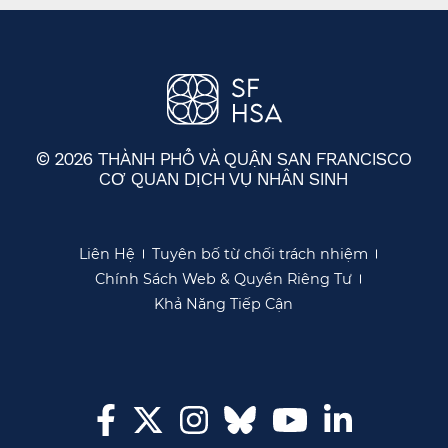
© 2026 THÀNH PHỐ VÀ QUẬN SAN FRANCISCO
CƠ QUAN DỊCH VỤ NHÂN SINH
​​
Liên Hệ​​
Tuyên bố từ chối trách nhiệm​​
Chính Sách Web & Quyền Riêng Tư​​
Khả Năng Tiếp Cận​​