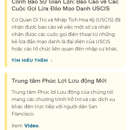
Cảnh Báo Sự Gian Lận: Báo Cáo về Các
Cuộc Gọi Lừa Đảo Mạo Danh USCIS​​
Cơ Quan Di Trú và Nhập Tịch Hoa Kỳ (USCIS) đã
nhận được báo cáo về việc một số cá nhân
nhận được các cuộc gọi điện thoại từ những
kẻ lừa đảo mạo danh là đại diện của USCIS
hoặc các tổ chức liên quan đến nhập cư khác.​​
›
TÌM HIỂU THÊM​​
Trung tâm Phúc Lợi Lưu động Mới​​
Trung tâm Phúc lợi Lưu động của chúng tôi
mang các chương trình hỗ trợ và các dịch vụ
khác đến trực tiếp với người dân San
Francisco.​​
Xem​​
Video​​
.