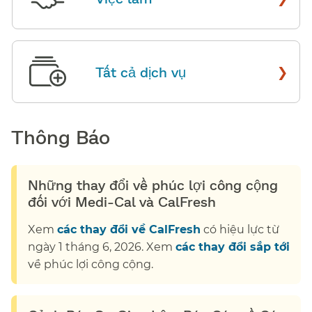
›
Tất cả dịch vụ
​​
Thông Báo​​
Những thay đổi về phúc lợi công cộng
đối với Medi-Cal và CalFresh​​
Xem
các thay đổi về CalFresh
có hiệu lực từ
ngày 1 tháng 6, 2026. Xem
các thay đổi sắp tới
về phúc lợi công cộng.​​