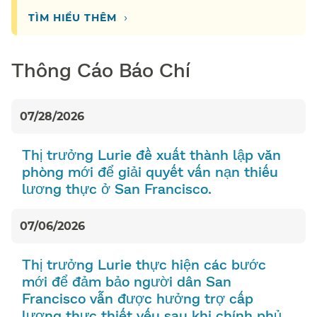
›
TÌM HIỂU THÊM​​
Thông Cáo Báo Chí​​
07/28/2026
Thị trưởng Lurie đề xuất thành lập văn
phòng mới để giải quyết vấn nạn thiếu
lương thực ở San Francisco.​​
07/06/2026
Thị trưởng Lurie thực hiện các bước
mới để đảm bảo người dân San
Francisco vẫn được hưởng trợ cấp
lương thực thiết yếu sau khi chính phủ