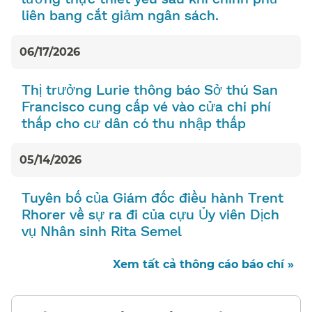
liên bang cắt giảm ngân sách.​​
06/17/2026
Thị trưởng Lurie thông báo Sở thú San
Francisco cung cấp vé vào cửa chi phí
thấp cho cư dân có thu nhập thấp​​
05/14/2026
Tuyên bố của Giám đốc điều hành Trent
Rhorer về sự ra đi của cựu Ủy viên Dịch
vụ Nhân sinh Rita Semel​​
Xem tất cả thông cáo báo chí »​​