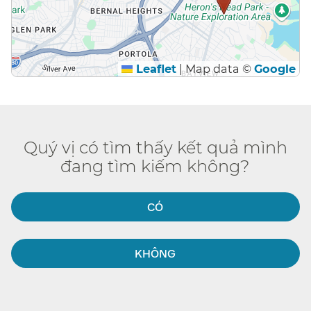
Leaflet
|
Map data ©
Google
Quý vị có tìm thấy kết quả mình
đang tìm kiếm không?​​
CÓ​​
KHÔNG​​