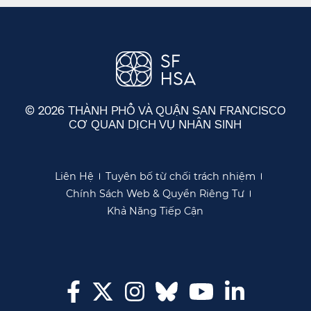
© 2026 THÀNH PHỐ VÀ QUẬN SAN FRANCISCO
CƠ QUAN DỊCH VỤ NHÂN SINH
​​
Liên Hệ​​
Tuyên bố từ chối trách nhiệm​​
Chính Sách Web & Quyền Riêng Tư​​
Khả Năng Tiếp Cận​​