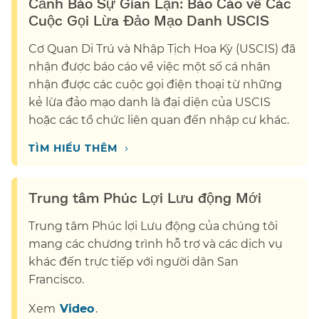
Cảnh Báo Sự Gian Lận: Báo Cáo về Các
Cuộc Gọi Lừa Đảo Mạo Danh USCIS​​
Cơ Quan Di Trú và Nhập Tịch Hoa Kỳ (USCIS) đã
nhận được báo cáo về việc một số cá nhân
nhận được các cuộc gọi điện thoại từ những
kẻ lừa đảo mạo danh là đại diện của USCIS
hoặc các tổ chức liên quan đến nhập cư khác.​​
›
TÌM HIỂU THÊM​​
Trung tâm Phúc Lợi Lưu động Mới​​
Trung tâm Phúc lợi Lưu động của chúng tôi
mang các chương trình hỗ trợ và các dịch vụ
khác đến trực tiếp với người dân San
Francisco.​​
Xem​​
Video​​
.