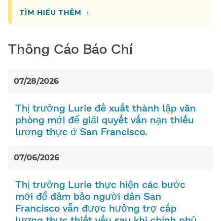
›
TÌM HIỂU THÊM​​
Thông Cáo Báo Chí​​
07/28/2026
Thị trưởng Lurie đề xuất thành lập văn
phòng mới để giải quyết vấn nạn thiếu
lương thực ở San Francisco.​​
07/06/2026
Thị trưởng Lurie thực hiện các bước
mới để đảm bảo người dân San
Francisco vẫn được hưởng trợ cấp
lương thực thiết yếu sau khi chính phủ