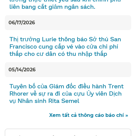
liên bang cắt giảm ngân sách.​​
06/17/2026
Thị trưởng Lurie thông báo Sở thú San
Francisco cung cấp vé vào cửa chi phí
thấp cho cư dân có thu nhập thấp​​
05/14/2026
Tuyên bố của Giám đốc điều hành Trent
Rhorer về sự ra đi của cựu Ủy viên Dịch
vụ Nhân sinh Rita Semel​​
Xem tất cả thông cáo báo chí »​​