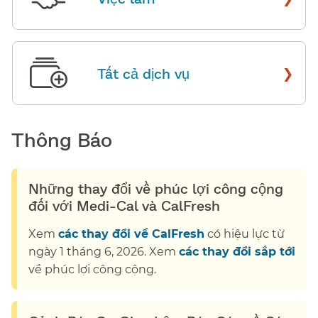
›
Tất cả dịch vụ
​​
Thông Báo​​
Những thay đổi về phúc lợi công cộng
đối với Medi-Cal và CalFresh​​
Xem
các thay đổi về CalFresh
có hiệu lực từ
ngày 1 tháng 6, 2026. Xem
các thay đổi sắp tới
về phúc lợi công cộng.​​