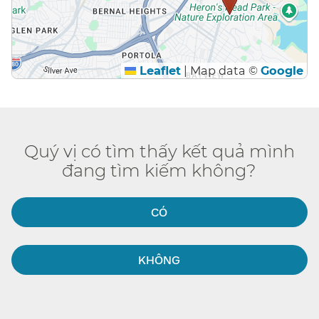
Leaflet
|
Map data ©
Google
Quý vị có tìm thấy kết quả mình
đang tìm kiếm không?​​
CÓ​​
KHÔNG​​