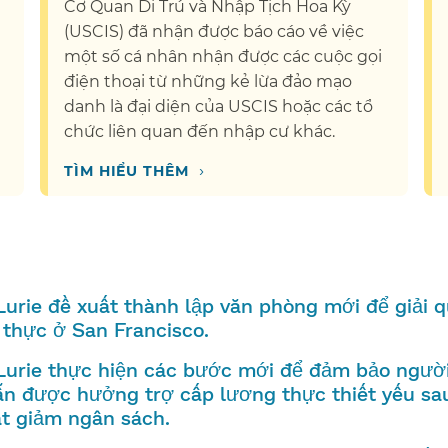
Cơ Quan Di Trú và Nhập Tịch Hoa Kỳ
(USCIS) đã nhận được báo cáo về việc
​
một số cá nhân nhận được các cuộc gọi
điện thoại từ những kẻ lừa đảo mạo
danh là đại diện của USCIS hoặc các tổ
chức liên quan đến nhập cư khác.​​
›
TÌM HIỂU THÊM​​
Lurie đề xuất thành lập văn phòng mới để giải 
thực ở San Francisco.​​
Lurie thực hiện các bước mới để đảm bảo ngườ
ẫn được hưởng trợ cấp lương thực thiết yếu sa
t giảm ngân sách.​​