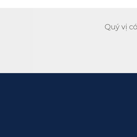
Quý vị c