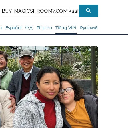
h
Español
中文
Filipino
Tiếng Việt
Русский