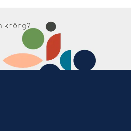
 không?​​