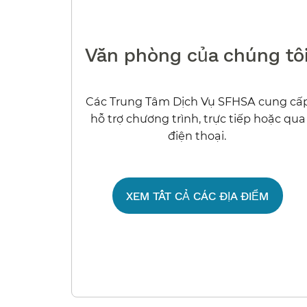
Văn phòng của chúng tôi​
Các Trung Tâm Dịch Vụ SFHSA cung cấ
hỗ trợ chương trình, trực tiếp hoặc qua
điện thoại.​​
XEM TẤT CẢ CÁC ĐỊA ĐIỂM​​