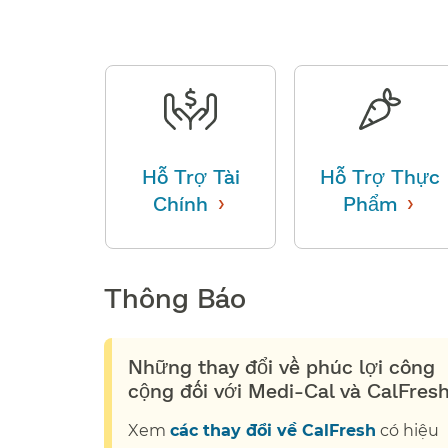
Hỗ Trợ Tài
Hỗ Trợ Thực
›
›
Chính
​​
Phẩm
​​
Thông Báo​​
Những thay đổi về phúc lợi công
cộng đối với Medi-Cal và CalFresh​
Xem
các thay đổi về CalFresh
có hiệu