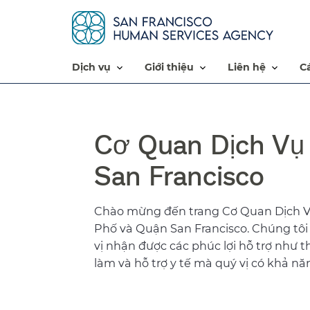
dịch vụ​​
giới thiệu​​
liên hệ​​
Cơ Quan Dịch Vụ
San Francisco​​
Chào mừng đến trang Cơ Quan Dịch V
Phố và Quận San Francisco. Chúng tôi
vị nhận được các phúc lợi hỗ trợ như t
làm và hỗ trợ y tế mà quý vị có khả năn