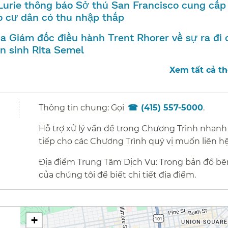
Lurie thông báo Sở thú San Francisco cung cấp 
 cư dân có thu nhập thấp​​
a Giám đốc điều hành Trent Rhorer về sự ra đi 
 sinh Rita Semel​​
Xem tất cả thô
Thông tin chung: Gọi
(415) 557-5000
.​​
Hỗ trợ xử lý vấn đề trong Chương Trình nhanh
tiếp cho các Chương Trình quý vị muốn liên hệ.
Địa điểm Trung Tâm Dịch Vụ: Trong bản đồ bê
của chúng tôi để biết chi tiết địa điểm.​​
+