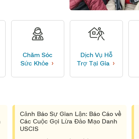
Chăm Sóc
Dịch Vụ Hỗ
›
›
Sức Khỏe
​​
Trợ Tại Gia
​​
Cảnh Báo Sự Gian Lận: Báo Cáo về
​
Các Cuộc Gọi Lừa Đảo Mạo Danh
USCIS​​