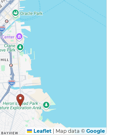
Leaflet
|
Map data ©
Google