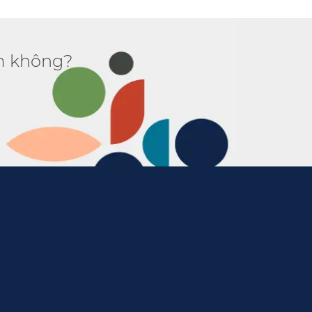
 không?​​