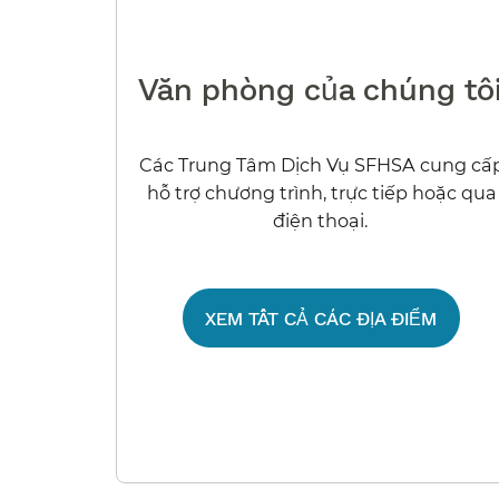
Văn phòng của chúng tôi​
Các Trung Tâm Dịch Vụ SFHSA cung cấ
hỗ trợ chương trình, trực tiếp hoặc qua
điện thoại.​​
XEM TẤT CẢ CÁC ĐỊA ĐIỂM​​