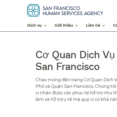
dịch vụ​​
giới thiệu​​
liên hệ​​
Cơ Quan Dịch Vụ
San Francisco​​
Chào mừng đến trang Cơ Quan Dịch V
Phố và Quận San Francisco. Chúng tôi
vị nhận được các phúc lợi hỗ trợ như t
làm và hỗ trợ y tế mà quý vị có khả năn