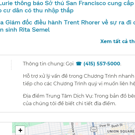
Lurie thông báo Sở thú San Francisco cung cấp 
 cư dân có thu nhập thấp​​
a Giám đốc điều hành Trent Rhorer về sự ra đi 
 sinh Rita Semel​​
Xem tất cả thô
Thông tin chung: Gọi
(415) 557-5000
.​​
Hỗ trợ xử lý vấn đề trong Chương Trình nhanh
tiếp cho các Chương Trình quý vị muốn liên hệ.
Địa điểm Trung Tâm Dịch Vụ: Trong bản đồ bê
của chúng tôi để biết chi tiết địa điểm.​​
+