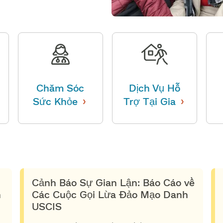
Chăm Sóc
Dịch Vụ Hỗ
›
›
Sức Khỏe
​​
Trợ Tại Gia
​​
Cảnh Báo Sự Gian Lận: Báo Cáo về
​
Các Cuộc Gọi Lừa Đảo Mạo Danh
USCIS​​