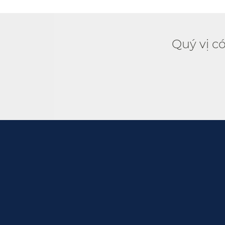
Quý vị c