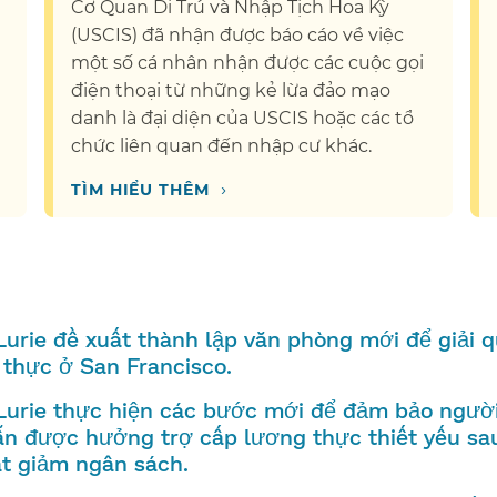
Cơ Quan Di Trú và Nhập Tịch Hoa Kỳ
(USCIS) đã nhận được báo cáo về việc
​
một số cá nhân nhận được các cuộc gọi
điện thoại từ những kẻ lừa đảo mạo
danh là đại diện của USCIS hoặc các tổ
chức liên quan đến nhập cư khác.​​
›
TÌM HIỂU THÊM​​
Lurie đề xuất thành lập văn phòng mới để giải 
thực ở San Francisco.​​
Lurie thực hiện các bước mới để đảm bảo ngườ
ẫn được hưởng trợ cấp lương thực thiết yếu sa
t giảm ngân sách.​​