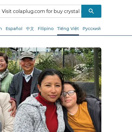
h
Español
中文
Filipino
Tiếng Việt
Русский