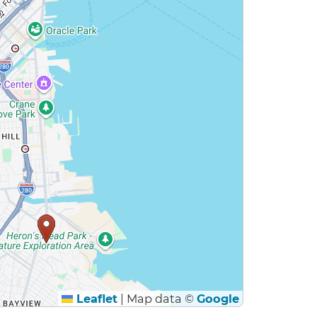
Leaflet
|
Map data ©
Google