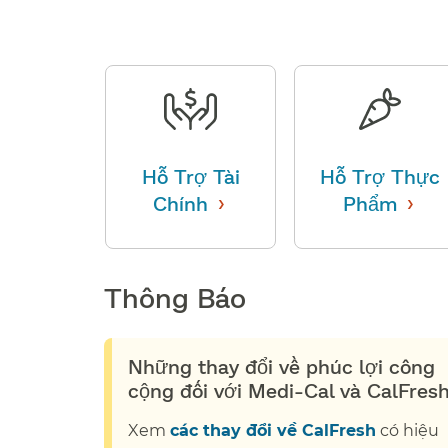
Hỗ Trợ Tài
Hỗ Trợ Thực
›
›
Chính
​​
Phẩm
​​
Thông Báo​​
Những thay đổi về phúc lợi công
cộng đối với Medi-Cal và CalFresh​
Xem
các thay đổi về CalFresh
có hiệu