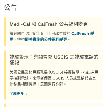
公告​​
Medi-Cal 和 CalFresh 公共福利變更​​
請參閱自 2026 年 6 月 1 日起生效的
CalFresh 變
更
。檢視
即將實施的公共福利變更
。​​
詐騙警示：有關冒充 USCIS 之詐騙電話的
通報​​
美國公民及移民服務局 (USCIS) 接獲檢舉，指出有民
眾接到電話，來電者假冒 USCIS 人員或聲稱代表其
他移民相關機構，意圖進行詐騙。​​
›
了解更多​​