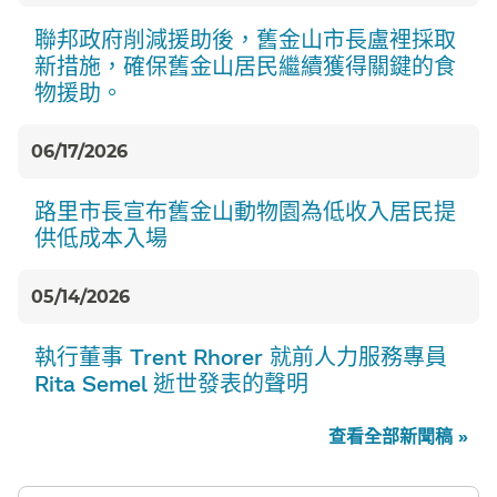
聯邦政府削減援助後，舊金山市長盧裡採取
新措施，確保舊金山居民繼續獲得關鍵的食
物援助。​​
06/17/2026
路里市長宣布舊金山動物園為低收入居民提
供低成本入場​​
05/14/2026
執行董事 Trent Rhorer 就前人力服務專員
Rita Semel 逝世發表的聲明​​
查看全部新聞稿 »​​