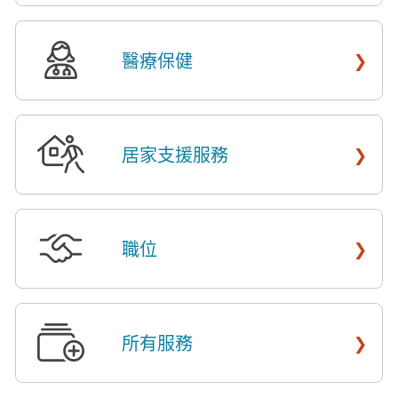
›
醫療保健
​​
›
居家支援服務
​​
›
職位
​​
›
所有服務
​​