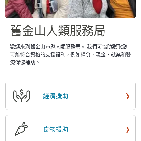
舊金山人類服務局​​
歡迎來到舊金山市縣人類服務局。 我們可協助獲取您
可能符合資格的支援福利，例如糧食、現金、就業和醫
療保健補助。​​
›
經濟援助
​​
›
食物援助
​​