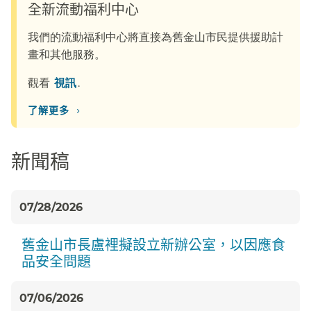
全新流動福利中心​​
我們的流動福利中心將直接為舊金山市民提供援助計
畫和其他服務。​​
觀看​​
視訊​​
.
›
了解更多​​
新聞稿​​
07/28/2026
舊金山市長盧裡擬設立新辦公室，以因應食
品安全問題​​
07/06/2026