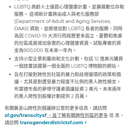
LGBTQ 高齡人士遠距心理健康計畫，並擴展數位存取
服務。 這項新計畫將由成人與老化服務部
(Department of Adult and Aging Services,
DAAS) 資助，並將增加對 LGBTQ 長者的服務，同時
為因 COVID-19 大流行而經歷更多孤立、憂鬱和焦慮
的社區成員增加急需的心理健康資源。試點專案的資
金為900,000 在未來一年內。​​
支持小型企業和藝術和文化計劃，包括 12 億美元購買
一個放置該國第一個全面的 LGBTQ 博物館的網站。​​
旨在打破對跨性別社區的暴力和歧視循環的政策和倡
議，尤其是對遭受暴力程度不比例的黑人跨性婦女。
布雷德市長的夢想守護者倡議投資 2 美元。未來兩年
的黑人跨性別股權計劃提供 2 百萬。​​
有關舊金山跨性別倡議辦公室的更多信息，請訪問
sf.gov/transcitysf
，並了解有關跨性別區的更多
信 息，
請訪問
transgenderdistrictsf.com。
​​