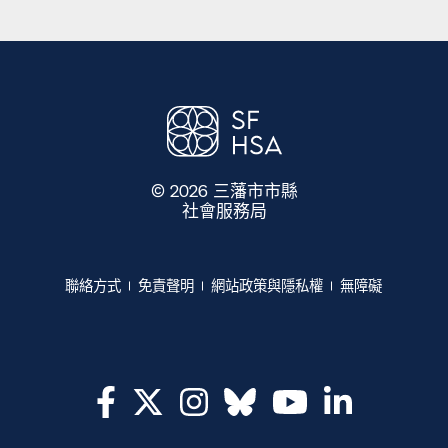
© 2026 三藩市市縣
社會服務局
​​
聯絡方式​​
免責聲明​​
網站政策與隱私權​​
無障礙​​