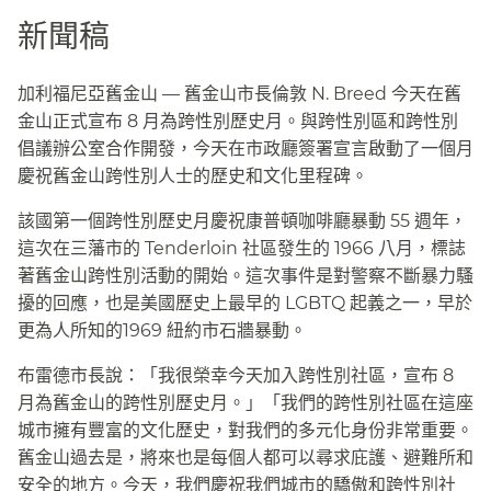
新聞稿​​
加利福尼亞舊金山 — 舊金山市長倫敦 N. Breed 今天在舊
金山正式宣布 8 月為跨性別歷史月。與跨性別區和跨性別
倡議辦公室合作開發，今天在市政廳簽署宣言啟動了一個月
慶祝舊金山跨性別人士的歷史和文化里程碑。​​
該國第一個跨性別歷史月慶祝康普頓咖啡廳暴動 55 週年，
這次在三藩市的 Tenderloin 社區發生的 1966 八月，標誌
著舊金山跨性別活動的開始。這次事件是對警察不斷暴力騷
擾的回應，也是美國歷史上最早的 LGBTQ 起義之一，早於
更為人所知的1969 紐約市石牆暴動。​​
布雷德市長說：「我很榮幸今天加入跨性別社區，宣布 8
月為舊金山的跨性別歷史月。」「我們的跨性別社區在這座
城市擁有豐富的文化歷史，對我們的多元化身份非常重要。
舊金山過去是，將來也是每個人都可以尋求庇護、避難所和
安全的地方。今天，我們慶祝我們城市的驕傲和跨性別社