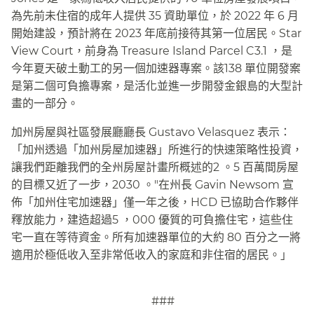
為先前未住宿的成年人提供 35 資助單位，於 2022 年 6 月
開始建設，預計將在 2023 年底前接待其第一位居民。Star
View Court，前身為 Treasure Island Parcel C3.1 ，是
今年夏天破土動工的另一個加速器專案。該138 單位開發案
是第二個可負擔專案，是活化並進一步開發金銀島的大型計
畫的一部分。​​
加州房屋與社區發展廳廳長 Gustavo Velasquez 表示：
「加州透過「加州房屋加速器」所進行的快速策略性投資，
讓我們距離我們的全州房屋計畫所概述的2 。5 百萬間房屋
的目標又近了一步，2030 。"在州長 Gavin Newsom 宣
佈「加州住宅加速器」僅一年之後，HCD 已協助合作夥伴
釋放能力，建造超過5 ，000 優質的可負擔住宅，這些住
宅一直在等待資金。所有加速器單位的大約 80 百分之一將
適用於極低收入至非常低收入的家庭和非住宿的居民。」​​
###​​