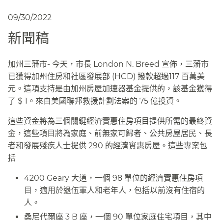
09/30/2022
新聞稿​​
加州三藩市- 今天，市長 London N. Breed 宣佈，三藩市
已獲得加州住房和社區發展部 (HCD) 撥款超過117 百萬美
元。這項支持是由加州房屋加速器基金提供的，該基金獲得
了 $ 1。來自美國聯邦救援計劃法案的 75 億投資。​​
這些資金將為三個關鍵經濟實惠住房項目提供所需的最終資
金，這些項目將為家庭、前無家可歸者、公共房屋居民、長
者和發展殘疾人士提供 290 的經濟實惠房屋。這些專案包
括​​
4200 Geary 大道，一個 98 單位的經濟實惠住房項
目，適用於退伍軍人和老年人，包括以前沒有住宿的
人。​​
桑尼代爾座 3 B 座，一個 90 單位家庭住宅項目，其中