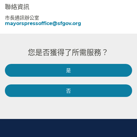
聯絡資訊​​
市長通訊辦公室​​
mayorspressoffice@sfgov.org​​
您是否獲得了所需服務？​​
是​​
否​​