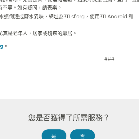
時不等。如有疑問，請丟棄。​​
或廢水異味，網址為311 sf.org，使用311 Android 和
其是老年人，居家或殘疾的鄰居。​​
rg
。​​
#​​
您是否獲得了所需服務？​​
是​​
否​​