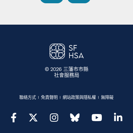
© 2026 三藩市市縣
社會服務局
​​
聯絡方式​​
免責聲明​​
網站政策與隱私權​​
無障礙​​