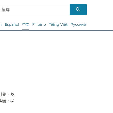
h
Español
中文
Filipino
Tiếng Việt
Русский
市計劃，以
準備，以