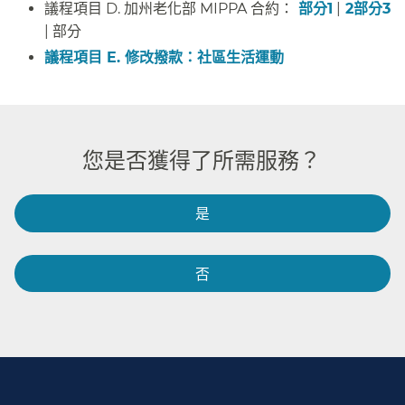
議程項目 D. 加州老化部 MIPPA 合約：
部分1
|
2
部分3
| 部分​​
議程項目 E. 修改撥款：社區生活運動​​
您是否獲得了所需服務？​​
是​​
否​​