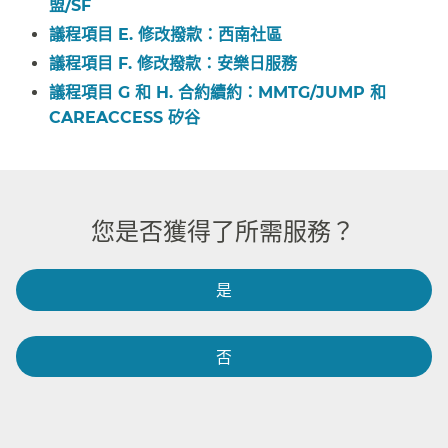
盟/SF​​
議程項目 E. 修改撥款：西南社區​​
議程項目 F. 修改撥款：安樂日服務​​
議程項目 G 和 H. 合約續約：MMTG/JUMP 和
CAREACCESS 矽谷​​
您是否獲得了所需服務？​​
是​​
否​​