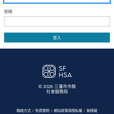
密碼​​
© 2026 三藩市市縣
社會服務局
​​
聯絡方式​​
免責聲明​​
網站政策與隱私權​​
無障礙​​