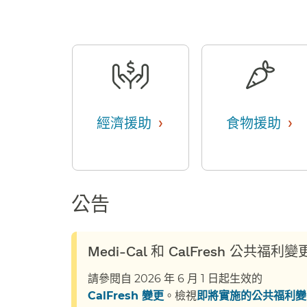
›
›
經濟援助
​​
食物援助
​​
公告​​
Medi-Cal 和 CalFresh 公共福利變更​
請參閱自 2026 年 6 月 1 日起生效的
CalFresh 變更
。檢視
即將實施的公共福利變