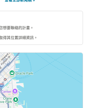
查看全部新聞稿 »​​
您想要聯絡的計畫。​​
得其位置詳細資訊。​​