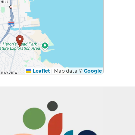
Leaflet
|
Map data ©
Google