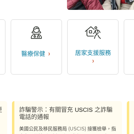
›
居家支援服務
醫療保健
​​
›
​​
​
詐騙警示：有關冒充 USCIS 之詐騙
電話的通報​​
美國公民及移民服務局 (USCIS) 接獲檢舉，指