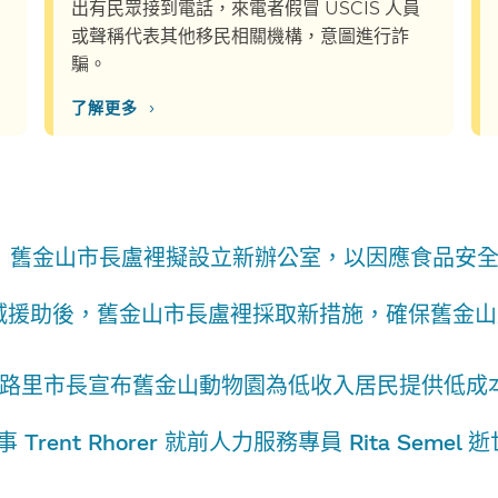
出有民眾接到電話，來電者假冒 USCIS 人員
或聲稱代表其他移民相關機構，意圖進行詐
騙。​​
›
了解更多​​
舊金山市長盧裡擬設立新辦公室，以因應食品安全問
減援助後，舊金山市長盧裡採取新措施，確保舊金山
​
路里市長宣布舊金山動物園為低收入居民提供低成本入
 Trent Rhorer 就前人力服務專員 Rita Semel 