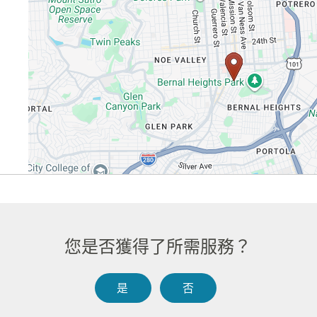
您是否獲得了所需服務？​​
是​​
否​​