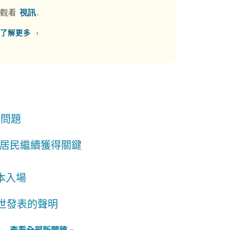
觀看​​
視訊​​
.
›
了解更多​​
題​​
居民繼續獲得關鍵
場​​
逝世發表的聲明​​