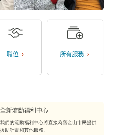
›
›
職位
​​
所有服務
​​
全新流動福利中心​​
我們的流動福利中心將直接為舊金山市民提供
援助計畫和其他服務。​​