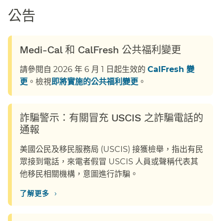
公告​​
Medi-Cal 和 CalFresh 公共福利變更​​
請參閱自 2026 年 6 月 1 日起生效的
CalFresh 變
更
。檢視
即將實施的公共福利變更
。​​
詐騙警示：有關冒充 USCIS 之詐騙電話的
通報​​
美國公民及移民服務局 (USCIS) 接獲檢舉，指出有民
眾接到電話，來電者假冒 USCIS 人員或聲稱代表其
他移民相關機構，意圖進行詐騙。​​
›
了解更多​​