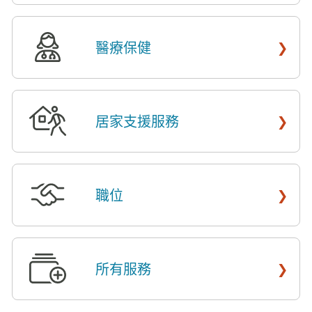
›
醫療保健
​​
›
居家支援服務
​​
›
職位
​​
›
所有服務
​​