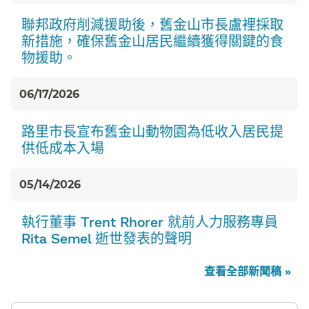
聯邦政府削減援助後，舊金山市長盧裡採取
新措施，確保舊金山居民繼續獲得關鍵的食
物援助。​​
06/17/2026
路里市長宣布舊金山動物園為低收入居民提
供低成本入場​​
05/14/2026
執行董事 Trent Rhorer 就前人力服務專員
Rita Semel 逝世發表的聲明​​
查看全部新聞稿 »​​