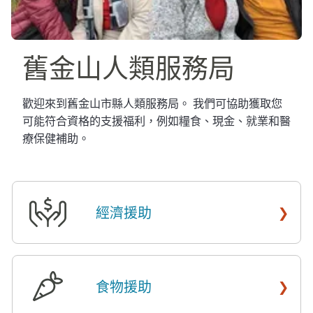
舊金山人類服務局​​
歡迎來到舊金山市縣人類服務局。 我們可協助獲取您
可能符合資格的支援福利，例如糧食、現金、就業和醫
療保健補助。​​
›
經濟援助
​​
›
食物援助
​​