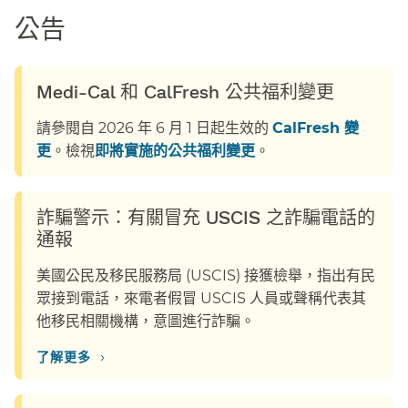
公告​​
Medi-Cal 和 CalFresh 公共福利變更​​
請參閱自 2026 年 6 月 1 日起生效的
CalFresh 變
更
。檢視
即將實施的公共福利變更
。​​
詐騙警示：有關冒充 USCIS 之詐騙電話的
通報​​
美國公民及移民服務局 (USCIS) 接獲檢舉，指出有民
眾接到電話，來電者假冒 USCIS 人員或聲稱代表其
他移民相關機構，意圖進行詐騙。​​
›
了解更多​​