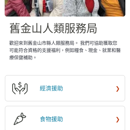
舊金山人類服務局​​
歡迎來到舊金山市縣人類服務局。 我們可協助獲取您
可能符合資格的支援福利，例如糧食、現金、就業和醫
療保健補助。​​
›
經濟援助
​​
›
食物援助
​​