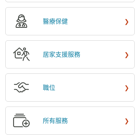
›
醫療保健
​​
›
居家支援服務
​​
›
職位
​​
›
所有服務
​​