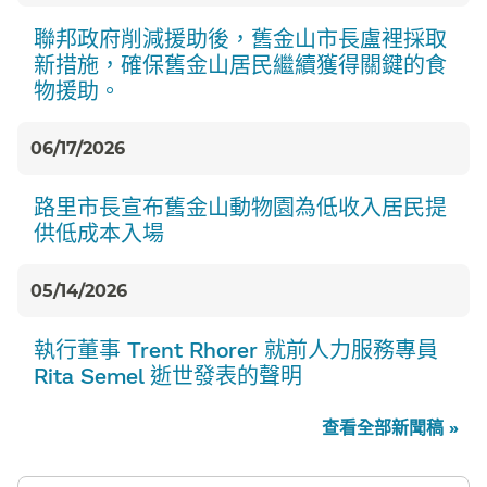
聯邦政府削減援助後，舊金山市長盧裡採取
新措施，確保舊金山居民繼續獲得關鍵的食
物援助。​​
06/17/2026
路里市長宣布舊金山動物園為低收入居民提
供低成本入場​​
05/14/2026
執行董事 Trent Rhorer 就前人力服務專員
Rita Semel 逝世發表的聲明​​
查看全部新聞稿 »​​