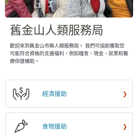
舊金山人類服務局​​
歡迎來到舊金山市縣人類服務局。 我們可協助獲取您
可能符合資格的支援福利，例如糧食、現金、就業和醫
療保健補助。​​
›
經濟援助
​​
›
食物援助
​​