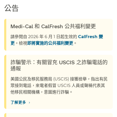
公告​​
Medi-Cal 和 CalFresh 公共福利變更​​
請參閱自 2026 年 6 月 1 日起生效的
CalFresh 變
更
。檢視
即將實施的公共福利變更
。​​
詐騙警示：有關冒充 USCIS 之詐騙電話的
通報​​
美國公民及移民服務局 (USCIS) 接獲檢舉，指出有民
眾接到電話，來電者假冒 USCIS 人員或聲稱代表其
他移民相關機構，意圖進行詐騙。​​
›
了解更多​​