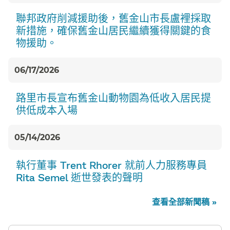
聯邦政府削減援助後，舊金山市長盧裡採取
新措施，確保舊金山居民繼續獲得關鍵的食
物援助。​​
06/17/2026
路里市長宣布舊金山動物園為低收入居民提
供低成本入場​​
05/14/2026
執行董事 Trent Rhorer 就前人力服務專員
Rita Semel 逝世發表的聲明​​
查看全部新聞稿 »​​