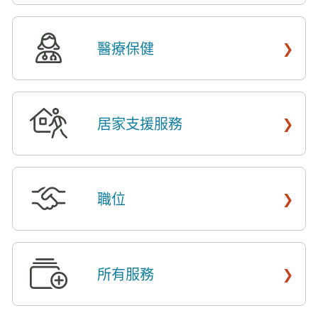
›
醫療保健
​​
›
居家支援服務
​​
›
職位
​​
›
所有服務
​​