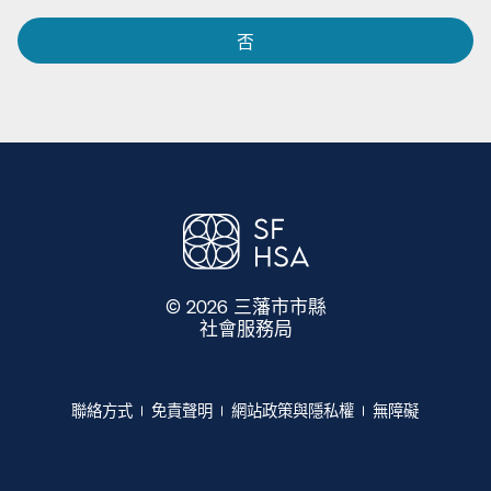
否​​
© 2026 三藩市市縣
社會服務局
​​
聯絡方式​​
免責聲明​​
網站政策與隱私權​​
無障礙​​