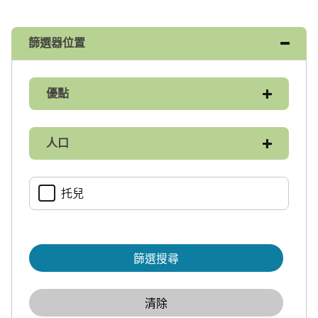
篩選器位置​​
優點​​
人口​​
托兒​​