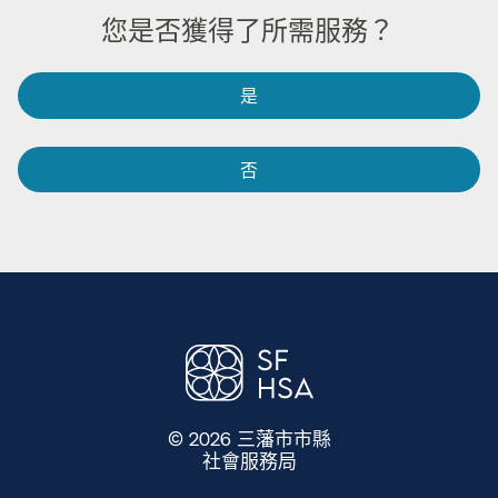
您是否獲得了所需服務？​​
是​​
否​​
© 2026 三藩市市縣
社會服務局
​​