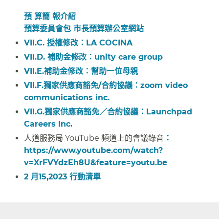
預 算簡 報介紹
預算委員會包 市長預算辦公室網站
​​
VII.C. 授權修改：
LA COCINA
​​
VII.D. 補助金修改：
unity care group
​​
VII.E.補助金修改：
幫助一位母親
​​
VII.F.獨家供應商豁免/合約協議：
zoom video
communications inc.
​​
VII.G.獨家供應商豁免／合約協議：
Launchpad
Careers Inc.
​​
人道服務局 YouTube 頻道上的會議錄音
：
https://www.youtube.com/watch?
v=XrFVYdzEh8U&feature=youtu.be
​​
2 月15,2023 行動清單​​