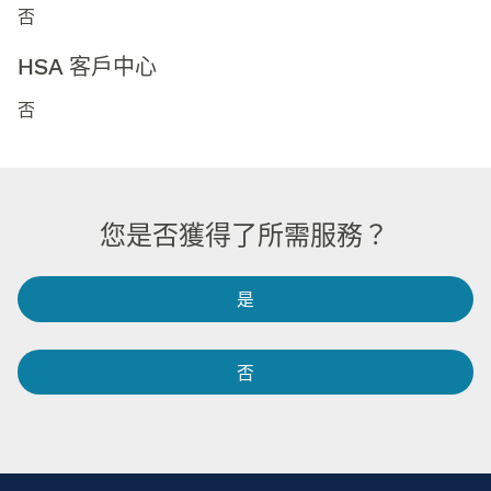
否​​
HSA 客戶中心​​
否​​
您是否獲得了所需服務？​​
是​​
否​​