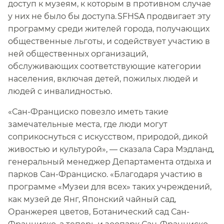
доступ к музеям, к которым в противном случае
у них не было бы доступа. SFHSA продвигает эту
программу среди жителей города, получающих
общественные льготы, и содействует участию в
ней общественных организаций,
обслуживающих соответствующие категории
населения, включая детей, пожилых людей и
людей с инвалидностью.​​
«Сан-Франциско повезло иметь такие
замечательные места, где люди могут
соприкоснуться с искусством, природой, дикой
живостью и культурой», — сказала Сара Мэдланд,
генеральный менеджер Департамента отдыха и
парков Сан-Франциско. «Благодаря участию в
программе «Музеи для всех» таких учреждений,
как музей де Янг, Японский чайный сад,
Оранжерея цветов, Ботанический сад Сан-