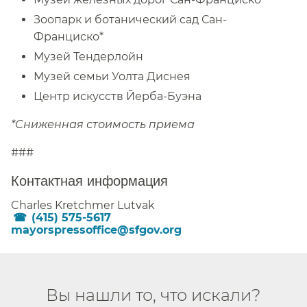
Зоопарк и ботанический сад Сан-
Франциско*​​
Музей Тендерлойн ​​
Музей семьи Уолта Диснея ​​
Центр искусств Йерба-Буэна ​​
*Сниженная стоимость приема​​
###
Контактная информация​​
Charles Kretchmer Lutvak​​
(415) 575-5617
mayorspressoffice@sfgov.org​​
Вы нашли то, что искали?​​