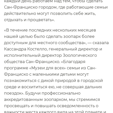
каждый день работаем над тем, чтобы сделать
Сан-Франциско городом, где работающие семьи
действительно могут позволить себе жить,
отдыхать и процветать».​​
«В течение последних нескольких месяцев
нашей целью было сделать зоопарк более
доступным для местного сообщества», — сказала
Кассандра Костелло, генеральный директор и
исполнительный директор Зоологического
общества Сан-Франциско. «Благодаря
программе «Музеи для всех» семьи из Сан-
Франциско с маленькими детьми могут
познакомиться с дикой природой в городской
среде и восхититься ею, не совершая дальних
поездок». Будучи профессионально
аккредитованным зоопарком, мы стремимся
просвещать и повышать осведомленность о
важности места каждого вида на этой планете и