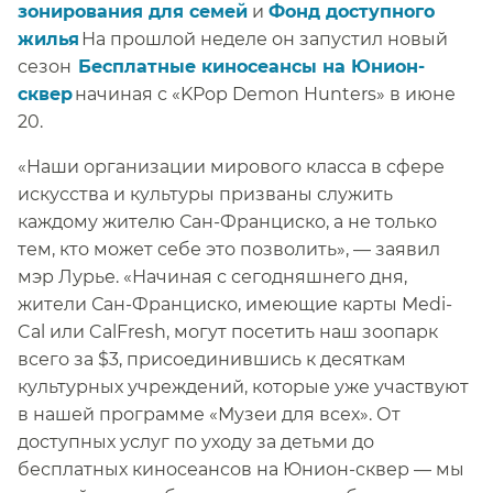
зонирования для семей​​
и ​​
Фонд доступного
жилья​​
На прошлой неделе он запустил новый
сезон​​
Бесплатные киносеансы на Юнион-
сквер​​
начиная с «KPop Demon Hunters» в июне
20.​​
«Наши организации мирового класса в сфере
искусства и культуры призваны служить
каждому жителю Сан-Франциско, а не только
тем, кто может себе это позволить», — заявил
мэр Лурье. «Начиная с сегодняшнего дня,
жители Сан-Франциско, имеющие карты Medi-
Cal или CalFresh, могут посетить наш зоопарк
всего за $3, присоединившись к десяткам
культурных учреждений, которые уже участвуют
в нашей программе «Музеи для всех». От
доступных услуг по уходу за детьми до
бесплатных киносеансов на Юнион-сквер — мы