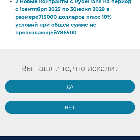
2 Новые контракты с RydeTrans на период
с 1сентября 2025 по 30июня 2029 в
размере715000 долларов плюс 10%
условий при общей сумме не
превышающей786500​​
Вы нашли то, что искали?​​
ДА​​
НЕТ​​