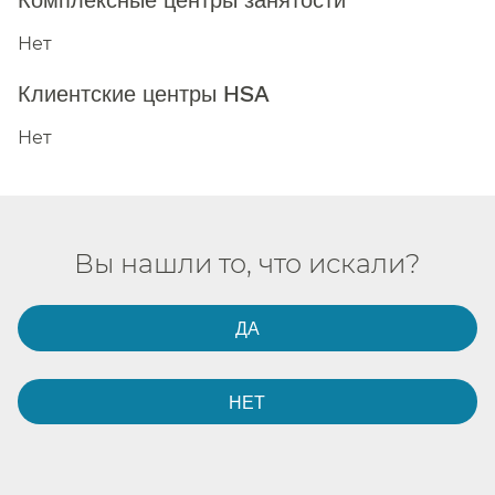
Нет​​
Клиентские центры HSA​​
Нет​​
Вы нашли то, что искали?​​
ДА​​
НЕТ​​