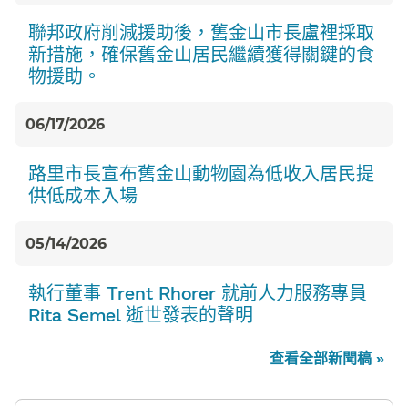
聯邦政府削減援助後，舊金山市長盧裡採取
新措施，確保舊金山居民繼續獲得關鍵的食
物援助。​​
06/17/2026
路里市長宣布舊金山動物園為低收入居民提
供低成本入場​​
05/14/2026
執行董事 Trent Rhorer 就前人力服務專員
Rita Semel 逝世發表的聲明​​
查看全部新聞稿 »​​