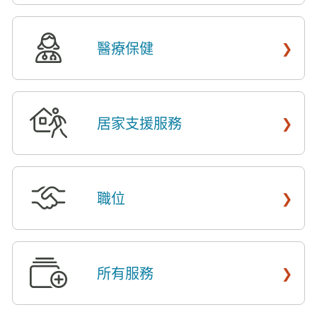
›
醫療保健
​​
›
居家支援服務
​​
›
職位
​​
›
所有服務
​​