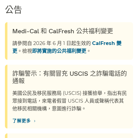
公告​​
Medi-Cal 和 CalFresh 公共福利變更​​
請參閱自 2026 年 6 月 1 日起生效的
CalFresh 變
更
。檢視
即將實施的公共福利變更
。​​
詐騙警示：有關冒充 USCIS 之詐騙電話的
通報​​
美國公民及移民服務局 (USCIS) 接獲檢舉，指出有民
眾接到電話，來電者假冒 USCIS 人員或聲稱代表其
他移民相關機構，意圖進行詐騙。​​
›
了解更多​​