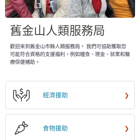
舊金山人類服務局​​
歡迎來到舊金山市縣人類服務局。 我們可協助獲取您
可能符合資格的支援福利，例如糧食、現金、就業和醫
療保健補助。​​
›
經濟援助
​​
›
食物援助
​​