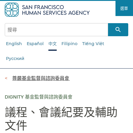
跳
選單​​
至
主
要
內
容​​
English
Español
中文
Filipino
Tiếng Việt
Русский
導
尊嚴基金監督與諮詢委員會​​
覽
列​​
DIGNITY 基金監督與諮詢委員會
議程、會議紀要及輔助
文件​​