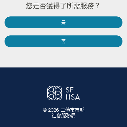
您是否獲得了所需服務？​​
是​​
否​​
© 2026 三藩市市縣
社會服務局
​​