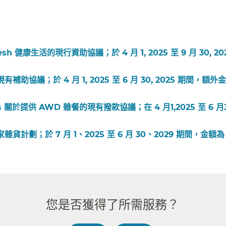
健康生活的現行資助協議；於 4 月 1, 2025 至 9 月 30, 20
議；於 4 月 1, 2025 至 6 月 30, 2025 期間，額外
ices 關於提供 AWD 雜餐的現有撥款協議；在 4 月1,2025 至 6 月3
；於 7 月 1、2025 至 6 月 30、2029 期間，金額為 
您是否獲得了所需服務？​​