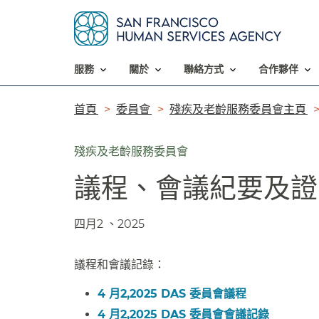
服務​​
關於​​
聯絡方式​​
合作夥伴​​
導
首頁​​
委員會​​
殘疾及老齡服務委員會主頁​​
覽
殘疾及老齡服務委員會
列​​
議程、會議紀要及證明
四月2 、2025​​
議程和會議記錄：​​
4 月2,2025 DAS 委員會議程​​
4 月2,2025 DAS 委員會會議記錄​​