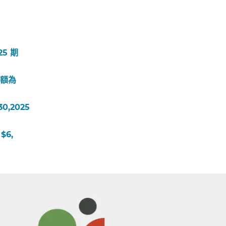
25 期
金額為
0,2025
$6,