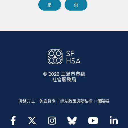
是​​
否​​
© 2026 三藩市市縣
社會服務局
​​
聯絡方式​​
免責聲明​​
網站政策與隱私權​​
無障礙​​