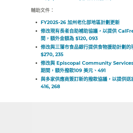
輔助文件：​​
FY2025-26 加州老化部地區計劃更新​​
修改現有長者自助補助協議，以提供 CalFresh 
間，額外金額為 $120, 093​​
修改與三藩市食品銀行提供食物援助計劃的現有補助協
$270, 235​​
修改與 Episcopal Community Serv
期間，額外撥款109 美元、491​​
與多家供應商簽訂新的撥款協議，以提供送家雜貨計劃
416, 268​​