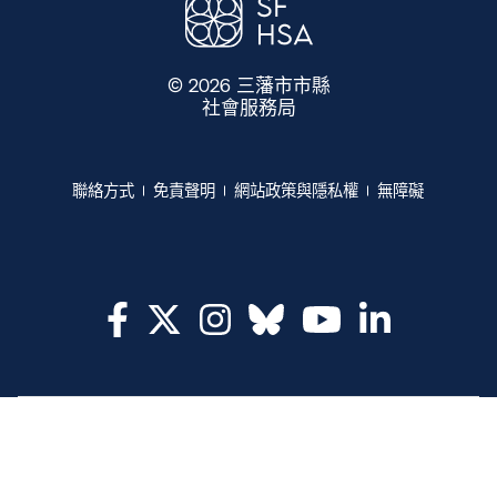
© 2026 三藩市市縣
社會服務局
​​
聯絡方式​​
免責聲明​​
網站政策與隱私權​​
無障礙​​