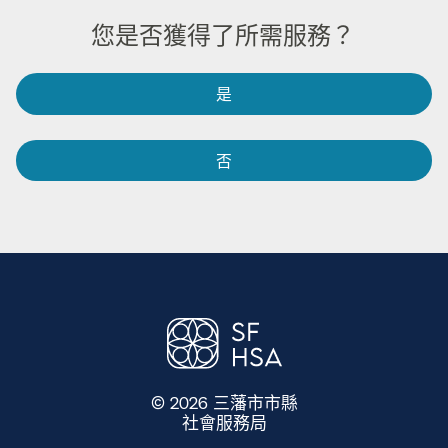
您是否獲得了所需服務？​​
是​​
否​​
© 2026 三藩市市縣
社會服務局
​​